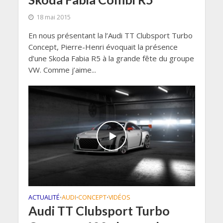
18 mai 2015
En nous présentant la l’Audi TT Clubsport Turbo
Concept, Pierre-Henri évoquait la présence
d’une Skoda Fabia R5 à la grande fête du groupe
VW. Comme j’aime...
ACTUALITÉ
AUDI
CONCEPT
VIDÉOS
•
•
•
Audi TT Clubsport Turbo