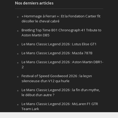
Nos derniers articles
« Hommage à Ferrari » : Et la Fondation Cartier fit
décoller le cheval cabré
Breitling Top Time B01 Chronograph 41 Tribute to
Aston Martin DB5
Le Mans Classic Legend 2026 : Lotus Elise GT1
Le Mans Classic Legend 2026 : Mazda 787B
Le Mans Classic Legend 2026 : Aston Martin DBR1-
2
Festival of Speed Goodwood 2026 : la leçon
silencieuse d’un V12 qui hurle
Le Mans Classic Legend 2026 : la fin d’un mythe,
le début d’un autre ?
Le Mans Classic Legend 2026 : McLaren F1 GTR
Team Lark