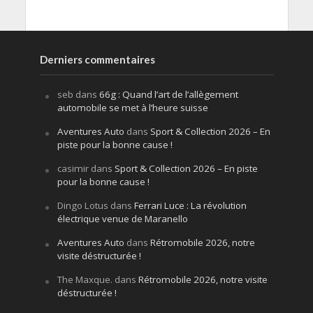
Derniers commentaires
seb
dans
66g : Quand l’art de l’allègement
automobile se met à l’heure suisse
Aventures Auto
dans
Sport & Collection 2026 – En
piste pour la bonne cause !
casimir
dans
Sport & Collection 2026 – En piste
pour la bonne cause !
Dingo Lotus
dans
Ferrari Luce : La révolution
électrique venue de Maranello
Aventures Auto
dans
Rétromobile 2026, notre
visite déstructurée !
The Maxque.
dans
Rétromobile 2026, notre visite
déstructurée !