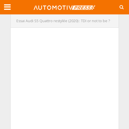
Essai Audi S5 Quattro restylée (2020) : TDI or not to be ?