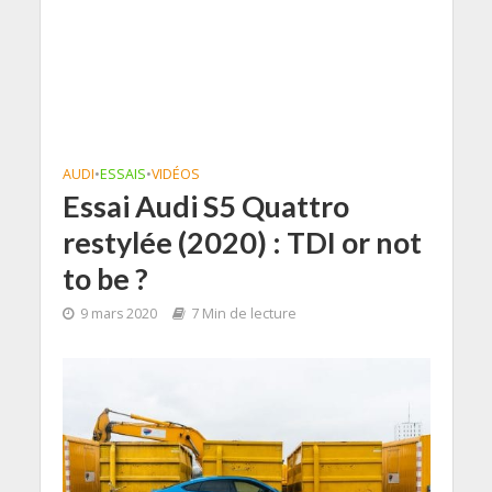
AUDI
•
ESSAIS
•
VIDÉOS
Essai Audi S5 Quattro
restylée (2020) : TDI or not
to be ?
9 mars 2020
7 Min de lecture