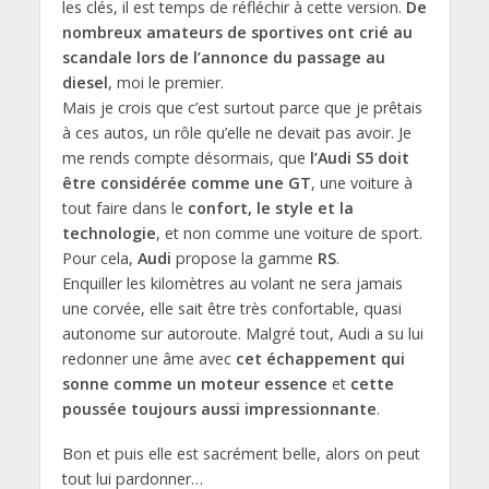
les clés, il est temps de réfléchir à cette version.
De
nombreux amateurs de sportives ont crié au
scandale lors de l’annonce du passage au
diesel
, moi le premier.
Mais je crois que c’est surtout parce que je prêtais
à ces autos, un rôle qu’elle ne devait pas avoir. Je
me rends compte désormais, que
l’Audi S5 doit
être considérée comme une GT
, une voiture à
tout faire dans le
confort, le style et la
technologie
, et non comme une voiture de sport.
Pour cela,
Audi
propose la gamme
RS
.
Enquiller les kilomètres au volant ne sera jamais
une corvée, elle sait être très confortable, quasi
autonome sur autoroute. Malgré tout, Audi a su lui
redonner une âme avec
cet échappement qui
sonne comme un moteur essence
et
cette
poussée toujours aussi impressionnante
.
Bon et puis elle est sacrément belle, alors on peut
tout lui pardonner…