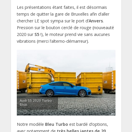
Les présentations étant faites, il est désormais
temps de quitter la gare de Bruxelles afin d’aller
chercher LE spot sympa sur le port d’
Anvers
.
Pression sur le bouton cerclé de rouge (nouveauté
2020 sur
S5
!), le moteur prend vie sans aucunes
vibrations (merci l’alterno-démarreur).
Audi S5 2020 Turbo
Blue.
Notre modèle
Bleu Turbo
est bardé d’options,
avec notamment de
très belles jantes de 20