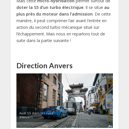
Mais cette
micro-hybridation
permet surtout de
doter la S5 d’un turbo électrique
. Il se situe
au
plus près du moteur dans l’admission
. De cette
manière, il peut comprimer l’air avant l’entrée en
action du second turbo mécanique situé sur
l’échappement. Mais nous en reparlons tout de
suite dans la partie suivante !
Direction Anvers
Audi S5 dans les rues
d’Anvers.