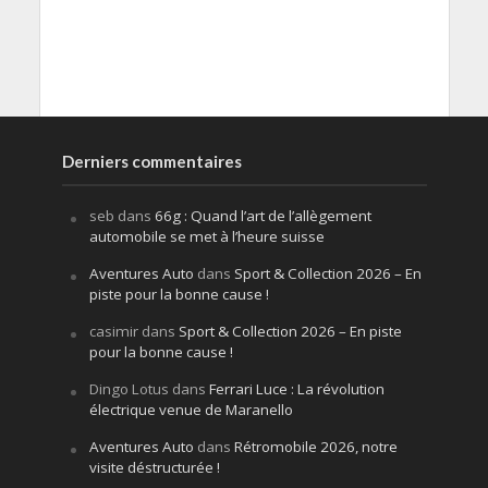
Derniers commentaires
seb
dans
66g : Quand l’art de l’allègement
automobile se met à l’heure suisse
Aventures Auto
dans
Sport & Collection 2026 – En
piste pour la bonne cause !
casimir
dans
Sport & Collection 2026 – En piste
pour la bonne cause !
Dingo Lotus
dans
Ferrari Luce : La révolution
électrique venue de Maranello
Aventures Auto
dans
Rétromobile 2026, notre
visite déstructurée !