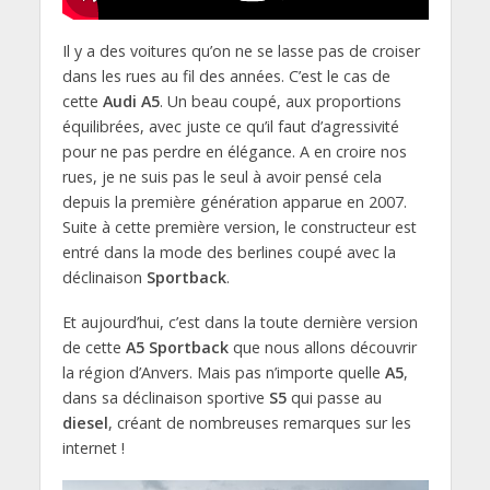
Il y a des voitures qu’on ne se lasse pas de croiser
dans les rues au fil des années. C’est le cas de
cette
Audi A5
. Un beau coupé, aux proportions
équilibrées, avec juste ce qu’il faut d’agressivité
pour ne pas perdre en élégance. A en croire nos
rues, je ne suis pas le seul à avoir pensé cela
depuis la première génération apparue en 2007.
Suite à cette première version, le constructeur est
entré dans la mode des berlines coupé avec la
déclinaison
Sportback
.
Et aujourd’hui, c’est dans la toute dernière version
de cette
A5 Sportback
que nous allons découvrir
la région d’Anvers. Mais pas n’importe quelle
A5
,
dans sa déclinaison sportive
S5
qui passe au
diesel
, créant de nombreuses remarques sur les
internet !