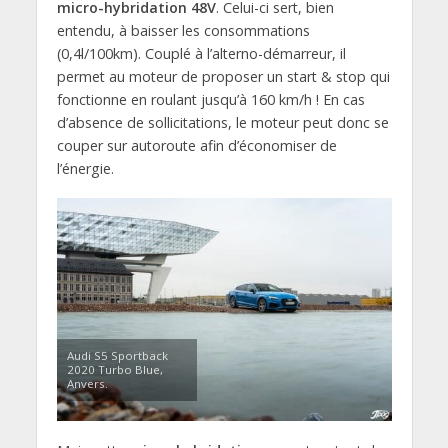
micro-hybridation 48V
. Celui-ci sert, bien
entendu, à baisser les consommations
(0,4l/100km). Couplé à l’alterno-démarreur, il
permet au moteur de proposer un start & stop qui
fonctionne en roulant jusqu’à 160 km/h ! En cas
d’absence de sollicitations, le moteur peut donc se
couper sur autoroute afin d’économiser de
l’énergie.
Audi S5 Sportback
2020 Turbo Blue,
Anvers.