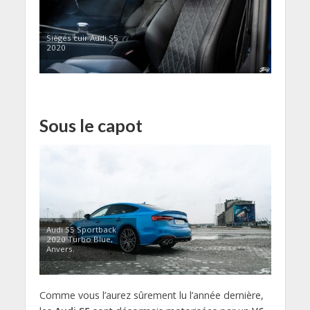
Sièges cuir Audi S5
2020
Sous le capot
Audi S5 Sportback
2020 Turbo Blue,
Anvers.
Comme vous l’aurez sûrement lu l’année dernière,