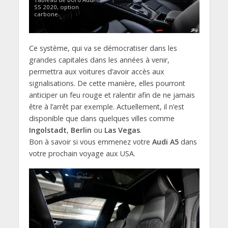
S5 2020, option
carbone.
Ce système, qui va se démocratiser dans les
grandes capitales dans les années à venir,
permettra aux voitures d’avoir accès aux
signalisations. De cette manière, elles pourront
anticiper un feu rouge et ralentir afin de ne jamais
être à l’arrêt par exemple. Actuellement, il n’est
disponible que dans quelques villes comme
Ingolstadt
,
Berlin
ou
Las Vegas
.
Bon à savoir si vous emmenez votre
Audi A5
dans
votre prochain voyage aux USA.