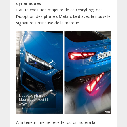
dynamiques
.
L’autre évolution majeure de ce
restyling
, c’est
l’adoption des
phares Matrix Led
avec la nouvelle
signature lumineuse de la marque.
Nouveau phare
Matrix Led, Audi S5
2020.
A l’intérieur, même recette, où on notera la