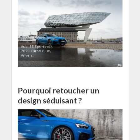
Audi S5 Sportback
2020 Turbo Blue,
Anvers.
Pourquoi retoucher un
design séduisant ?