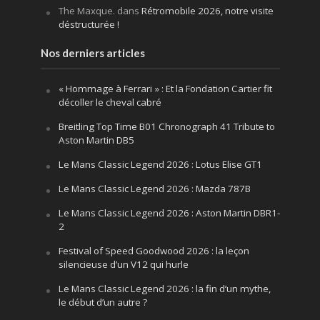
The Maxque.
dans
Rétromobile 2026, notre visite
déstructurée !
Nos derniers articles
« Hommage à Ferrari » : Et la Fondation Cartier fit
décoller le cheval cabré
Breitling Top Time B01 Chronograph 41 Tribute to
Aston Martin DB5
Le Mans Classic Legend 2026 : Lotus Elise GT1
Le Mans Classic Legend 2026 : Mazda 787B
Le Mans Classic Legend 2026 : Aston Martin DBR1-
2
Festival of Speed Goodwood 2026 : la leçon
silencieuse d’un V12 qui hurle
Le Mans Classic Legend 2026 : la fin d’un mythe,
le début d’un autre ?