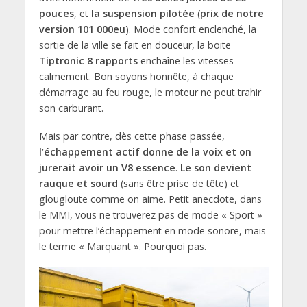
pouces
, et
la suspension pilotée
(
prix de notre
version 101 000eu
). Mode confort enclenché, la
sortie de la ville se fait en douceur, la boite
Tiptronic 8 rapports
enchaîne les vitesses
calmement. Bon soyons honnête, à chaque
démarrage au feu rouge, le moteur ne peut trahir
son carburant.
Mais par contre, dès cette phase passée,
l’échappement actif donne de la voix et on
jurerait avoir un V8 essence
.
Le son devient
rauque et sourd
(sans être prise de tête) et
glougloute comme on aime. Petit anecdote, dans
le MMI, vous ne trouverez pas de mode « Sport »
pour mettre l’échappement en mode sonore, mais
le terme « Marquant ». Pourquoi pas.