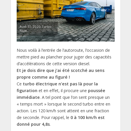
Audi S5 2020 Turbo
Blue.
Nous voilà à l’entrée de l’autoroute, l’occasion de
mettre pied au plancher pour juger des capacités
d’accélérations de cette version diesel.
Et je dois dire que j’ai été scotché au sens
propre comme au figuré !
Ce
turbo électrique n’est pas là pour la
figuration
et en effet, il procure une
poussée
immédiate
. A tel point que l’on sent presque un
« temps mort » lorsque le second turbo entre en
action. Les 120 km/h sont atteint en une fraction
de seconde. Pour rappel, le
0 à 100 km/h est
donné pour 4,8s
.