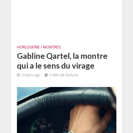
HORLOGERIE / MONTRES
Gabline Qartel, la montre
qui a le sens du virage
2 mois ago
5 Min de lecture