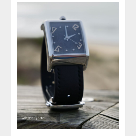
Gabline Qartel