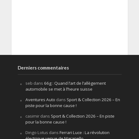
Derniers commentaires
seb
dans
66g : Quand l’art de l’allègement
automobile se met à l’heure suisse
Aventures Auto
dans
Sport & Collection 2026 – En
piste pour la bonne cause !
casimir
dans
Sport & Collection 2026 – En piste
pour la bonne cause !
Dingo Lotus
dans
Ferrari Luce : La révolution
électrique venue de Maranello