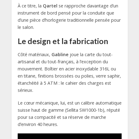
À ce titre, la
Qartel
se rapproche davantage d’un
instrument de bord pensé pour la conduite que
d’une pièce d’horlogerie traditionnelle pensée pour
le salon.
Le design et la fabrication
Côté matériaux,
Gabline
joue la carte du tout-
artisanal et du tout-français, à l’exception du
mouvement. Boîtier en acier inoxydable 316L ou
en titane, finitions brossées ou polies, verre saphir,
étanchéité à 5 ATM : le cahier des charges est
sérieux.
Le cœur mécanique, lui, est un calibre automatique
suisse haut de gamme (Sellita SW1000-1b), réputé
pour sa compacité et sa réserve de marche
d’environ 40 heures.