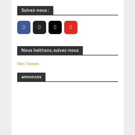
Suivez-nous :
Nous twittons, suivez-nous
Mes Tweets
annonces