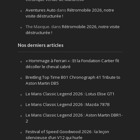
Aventures Auto
dans
Rétromobile 2026, notre
visite déstructurée !
The Maxque.
dans
Rétromobile 2026, notre visite
déstructurée !
Nos derniers articles
« Hommage à Ferrari » : Et la Fondation Cartier fit
décoller le cheval cabré
Breitling Top Time B01 Chronograph 41 Tribute to
Aston Martin DB5
Le Mans Classic Legend 2026 : Lotus Elise GT1
Le Mans Classic Legend 2026 : Mazda 787B
Le Mans Classic Legend 2026 : Aston Martin DBR1-
2
Festival of Speed Goodwood 2026 : la leçon
silencieuse d’un V12 qui hurle