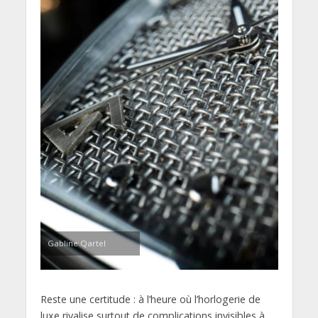
Gabline Qartel
Reste une certitude : à l’heure où l’horlogerie de
luxe rivalise surtout de complications invisibles à