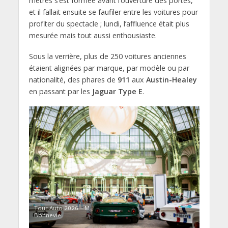
mètres s’est formée avant l’ouverture des portes,
et il fallait ensuite se faufiler entre les voitures pour
profiter du spectacle ; lundi, l’affluence était plus
mesurée mais tout aussi enthousiaste.
Sous la verrière, plus de 250 voitures anciennes
étaient alignées par marque, par modèle ou par
nationalité, des phares de
911
aux
Austin-Healey
en passant par les
Jaguar Type E
.
Tour Auto 2026 – M.
Bonnevie