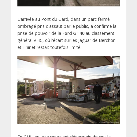
L’arrivée au Pont du Gard, dans un parc fermé
ombragé pris d’assaut par le public, a confirmé la
prise de pouvoir de la
Ford GT40
au classement
général VHC, où l’écart sur les Jaguar de Berchon
et Thiriet restait toutefois limité.
En GHI, les Jean menaient désormais devant la