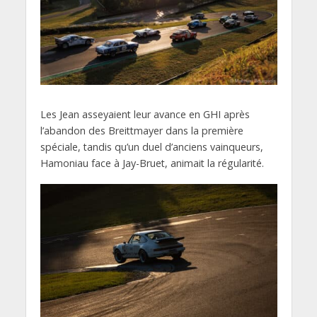
Les Jean asseyaient leur avance en GHI après
l’abandon des Breittmayer dans la première
spéciale, tandis qu’un duel d’anciens vainqueurs,
Hamoniau face à Jay-Bruet, animait la régularité.