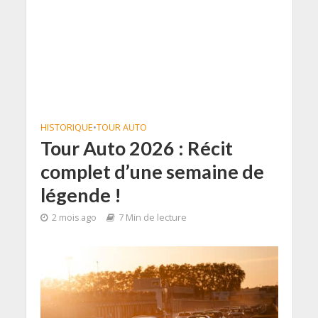
HISTORIQUE
•
TOUR AUTO
Tour Auto 2026 : Récit
complet d’une semaine de
légende !
2 mois ago
7 Min de lecture