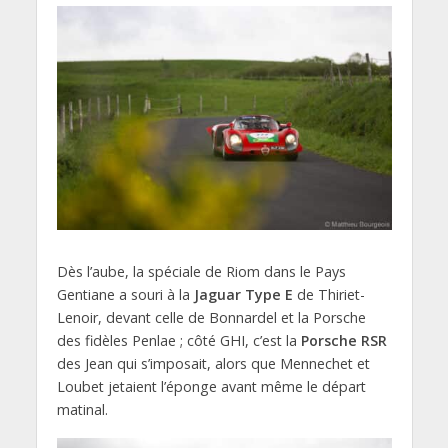
Dès l’aube, la spéciale de Riom dans le Pays
Gentiane a souri à la
Jaguar Type E
de Thiriet-
Lenoir, devant celle de Bonnardel et la Porsche
des fidèles Penlae ; côté GHI, c’est la
Porsche RSR
des Jean qui s’imposait, alors que Mennechet et
Loubet jetaient l’éponge avant même le départ
matinal.