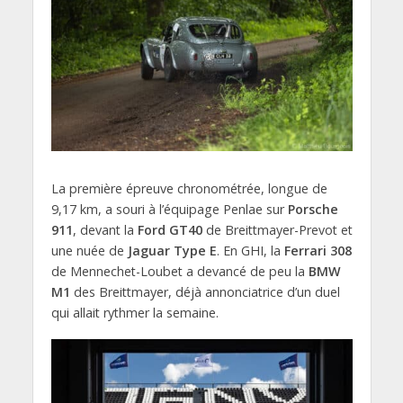
La première épreuve chronométrée, longue de
9,17 km, a souri à l’équipage Penlae sur
Porsche
911
, devant la
Ford GT40
de Breittmayer-Prevot et
une nuée de
Jaguar Type E
. En GHI, la
Ferrari 308
de Mennechet-Loubet a devancé de peu la
BMW
M1
des Breittmayer, déjà annonciatrice d’un duel
qui allait rythmer la semaine.