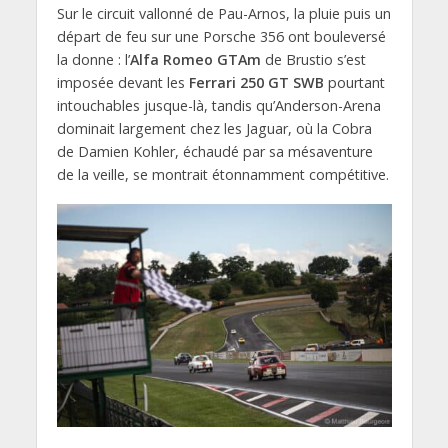
Sur le circuit vallonné de Pau-Arnos, la pluie puis un
départ de feu sur une Porsche 356 ont bouleversé
la donne : l’
Alfa Romeo GTAm
de Brustio s’est
imposée devant les
Ferrari 250 GT SWB
pourtant
intouchables jusque-là, tandis qu’Anderson-Arena
dominait largement chez les Jaguar, où la Cobra
de Damien Kohler, échaudé par sa mésaventure
de la veille, se montrait étonnamment compétitive.