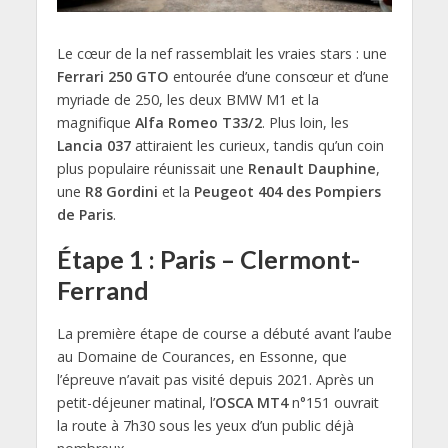
Le cœur de la nef rassemblait les vraies stars : une
Ferrari 250 GTO
entourée d’une consœur et d’une
myriade de 250, les deux BMW M1 et la
magnifique
Alfa Romeo T33/2
. Plus loin, les
Lancia 037
attiraient les curieux, tandis qu’un coin
plus populaire réunissait une
Renault Dauphine
,
une
R8 Gordini
et la
Peugeot 404 des Pompiers
de Paris
.
Étape 1 : Paris – Clermont-
Ferrand
La première étape de course a débuté avant l’aube
au Domaine de Courances, en Essonne, que
l’épreuve n’avait pas visité depuis 2021. Après un
petit-déjeuner matinal, l’
OSCA MT4
n°151 ouvrait
la route à 7h30 sous les yeux d’un public déjà