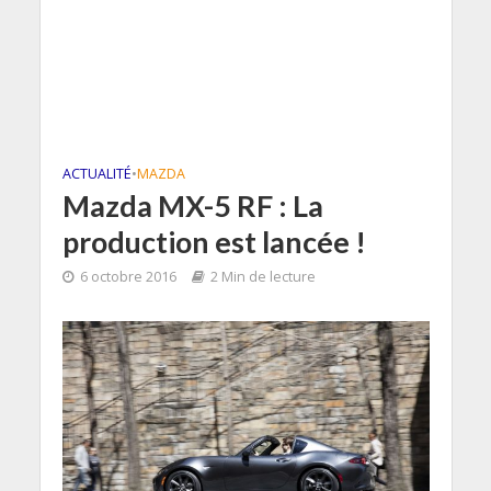
ACTUALITÉ
•
MAZDA
Mazda MX-5 RF : La
production est lancée !
6 octobre 2016
2 Min de lecture