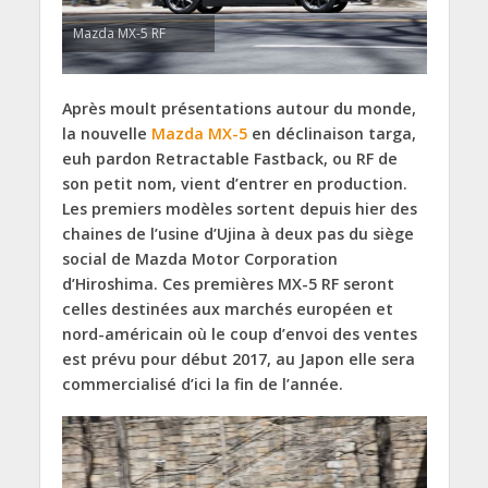
Mazda MX-5 RF
Après moult présentations autour du monde,
la nouvelle
Mazda MX-5
en déclinaison targa,
euh pardon Retractable Fastback, ou RF de
son petit nom, vient d’entrer en production.
Les premiers modèles sortent depuis hier des
chaines de l’usine d’Ujina à deux pas du siège
social de Mazda Motor Corporation
d’Hiroshima. Ces premières MX-5 RF seront
celles destinées aux marchés européen et
nord-américain où le coup d’envoi des ventes
est prévu pour début 2017, au Japon elle sera
commercialisé d’ici la fin de l’année.