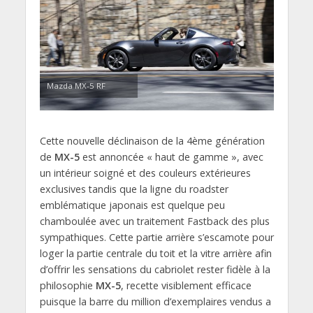
Mazda MX-5 RF
Cette nouvelle déclinaison de la 4ème génération
de
MX-5
est annoncée « haut de gamme », avec
un intérieur soigné et des couleurs extérieures
exclusives tandis que la ligne du roadster
emblématique japonais est quelque peu
chamboulée avec un traitement Fastback des plus
sympathiques. Cette partie arrière s’escamote pour
loger la partie centrale du toit et la vitre arrière afin
d’offrir les sensations du cabriolet rester fidèle à la
philosophie
MX-5
, recette visiblement efficace
puisque la barre du million d’exemplaires vendus a