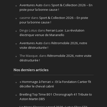
Aventures Auto
dans
Sport & Collection 2026 – En
piste pour la bonne cause !
casimir
dans
Sport & Collection 2026 – En piste
pour la bonne cause !
Dingo Lotus
dans
Ferrari Luce : La révolution
électrique venue de Maranello
Aventures Auto
dans
Rétromobile 2026, notre
visite déstructurée !
The Maxque.
dans
Rétromobile 2026, notre visite
déstructurée !
Nos derniers articles
« Hommage à Ferrari » : Et la Fondation Cartier fit
décoller le cheval cabré
Breitling Top Time B01 Chronograph 41 Tribute to
Aston Martin DB5