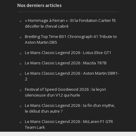
Nos derniers articles
« Hommage à Ferrari » : Et la Fondation Cartier fit
décoller le cheval cabré
Breitling Top Time B01 Chronograph 41 Tribute to
Aston Martin DB5
Le Mans Classic Legend 2026 : Lotus Elise GT1
Le Mans Classic Legend 2026 : Mazda 787B
Le Mans Classic Legend 2026 : Aston Martin DBR1-
2
Festival of Speed Goodwood 2026 : la leçon
silencieuse d’un V12 qui hurle
Le Mans Classic Legend 2026 : la fin d’un mythe,
le début d’un autre ?
Le Mans Classic Legend 2026 : McLaren F1 GTR
Team Lark