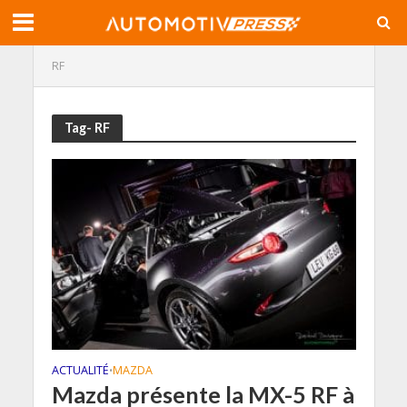
RF
Tag- RF
ACTUALITÉ
MAZDA
•
Mazda présente la MX-5 RF à