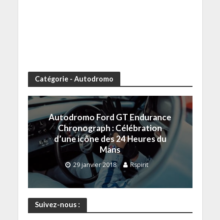
Catégorie - Autodromo
Autodromo Ford GT Endurance
Chronograph : Célébration
d’une icône des 24 Heures du
Mans
29 janvier 2018
Rspirit
Suivez-nous :