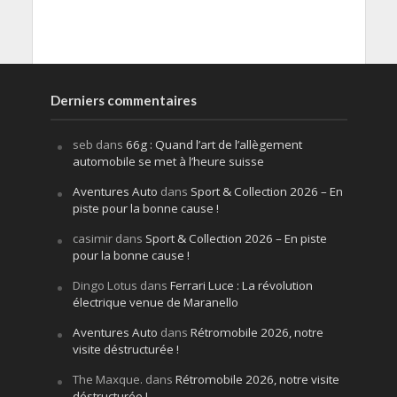
Derniers commentaires
seb
dans
66g : Quand l’art de l’allègement
automobile se met à l’heure suisse
Aventures Auto
dans
Sport & Collection 2026 – En
piste pour la bonne cause !
casimir
dans
Sport & Collection 2026 – En piste
pour la bonne cause !
Dingo Lotus
dans
Ferrari Luce : La révolution
électrique venue de Maranello
Aventures Auto
dans
Rétromobile 2026, notre
visite déstructurée !
The Maxque.
dans
Rétromobile 2026, notre visite
déstructurée !