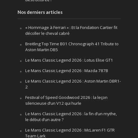
Nos derniers articles
« Hommage à Ferrari » : Et la Fondation Cartier fit
décoller le cheval cabré
Breitling Top Time B01 Chronograph 41 Tribute to
Aston Martin DB5
Le Mans Classic Legend 2026 : Lotus Elise GT1
Le Mans Classic Legend 2026 : Mazda 787B
Le Mans Classic Legend 2026 : Aston Martin DBR1-
2
Festival of Speed Goodwood 2026 : la leçon
silencieuse d’un V12 qui hurle
Le Mans Classic Legend 2026 : la fin d’un mythe,
le début d’un autre ?
Le Mans Classic Legend 2026 : McLaren F1 GTR
Team Lark