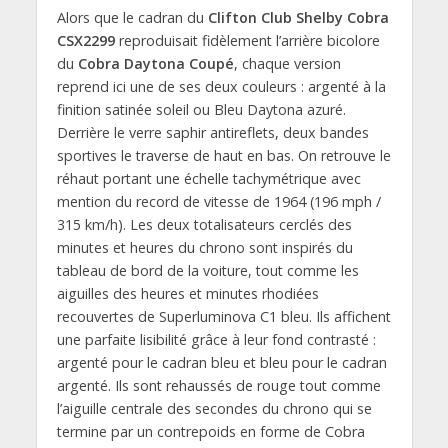
Alors que le cadran du
Clifton Club Shelby Cobra
CSX2299
reproduisait fidèlement l’arrière bicolore
du
Cobra Daytona Coupé
, chaque version
reprend ici une de ses deux couleurs : argenté à la
finition satinée soleil ou Bleu Daytona azuré.
Derrière le verre saphir antireflets, deux bandes
sportives le traverse de haut en bas. On retrouve le
réhaut portant une échelle tachymétrique avec
mention du record de vitesse de 1964 (196 mph /
315 km/h). Les deux totalisateurs cerclés des
minutes et heures du chrono sont inspirés du
tableau de bord de la voiture, tout comme les
aiguilles des heures et minutes rhodiées
recouvertes de Superluminova C1 bleu. Ils affichent
une parfaite lisibilité grâce à leur fond contrasté :
argenté pour le cadran bleu et bleu pour le cadran
argenté. Ils sont rehaussés de rouge tout comme
l’aiguille centrale des secondes du chrono qui se
termine par un contrepoids en forme de Cobra