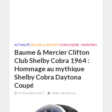
ACTUALITÉ
•
BAUME & MERCIER
•
HORLOGERIE / MONTRES
Baume & Mercier Clifton
Club Shelby Cobra 1964 :
Hommage au mythique
Shelby Cobra Daytona
Coupé
9 novembre 2017
4 Min de lecture