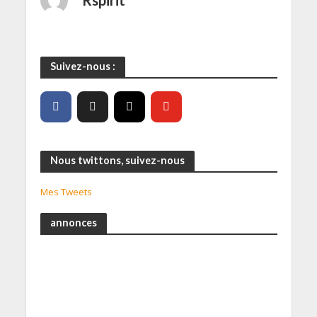
Suivez-nous :
Nous twittons, suivez-nous
Mes Tweets
annonces