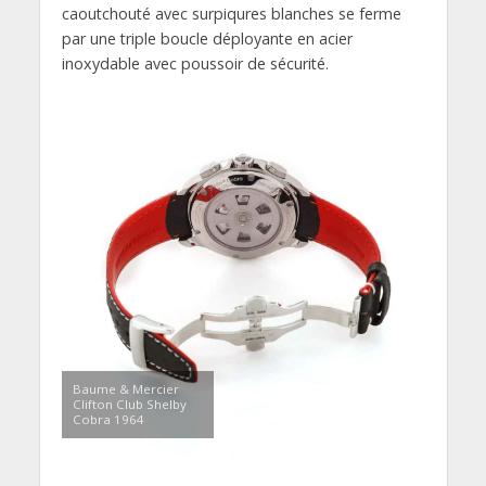
caoutchouté avec surpiqures blanches se ferme
par une triple boucle déployante en acier
inoxydable avec poussoir de sécurité.
Baume & Mercier
Clifton Club Shelby
Cobra 1964