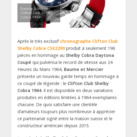
Baume & Mercier
Clifton Club Shelby
Cobra 1964
Après le très exclusif
chronographe Clifton Club
Shelby Cobra CSX2299
produit à seulement 196
pièces en hommage au
Shelby Cobra Daytona
Coupé
qui pulvérisa le record de vitesse aux 24
Heures du Mans 1964,
Baume et Mercier
présente un nouveau garde temps en hommage à
ce coupé de légende : le
Clifton Club Shelby
Cobra 1964
. Il est disponible en deux variations
produites en éditions limitées à 1964 exemplaires
chacune. De quoi satisfaire une clientèle
d’amateurs toujours plus nombreuse à apprécier
ce partenariat signé entre la maison suisse et le
constructeur américain depuis 2015.