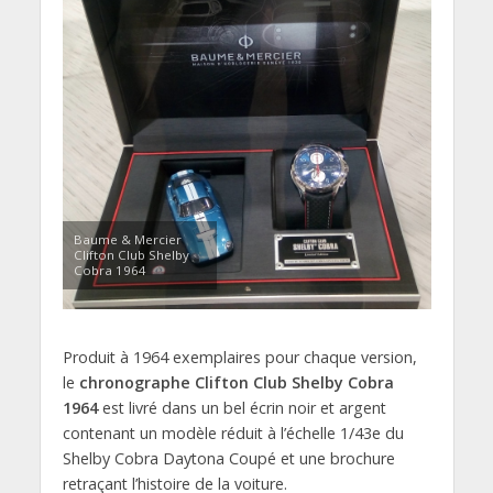
Baume & Mercier
Clifton Club Shelby
Cobra 1964
Produit à 1964 exemplaires pour chaque version,
le
chronographe Clifton Club Shelby Cobra
1964
est livré dans un bel écrin noir et argent
contenant un modèle réduit à l’échelle 1/43e du
Shelby Cobra Daytona Coupé et une brochure
retraçant l’histoire de la voiture.