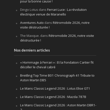
pour la bonne cause !
Dingo Lotus
dans
Ferrari Luce : La révolution
électrique venue de Maranello
Aventures Auto
dans
Rétromobile 2026, notre
visite déstructurée !
The Maxque.
dans
Rétromobile 2026, notre visite
déstructurée !
Nos derniers articles
« Hommage à Ferrari » : Et la Fondation Cartier fit
décoller le cheval cabré
Breitling Top Time B01 Chronograph 41 Tribute to
Aston Martin DB5
Le Mans Classic Legend 2026 : Lotus Elise GT1
Le Mans Classic Legend 2026 : Mazda 787B
Le Mans Classic Legend 2026 : Aston Martin DBR1-
2