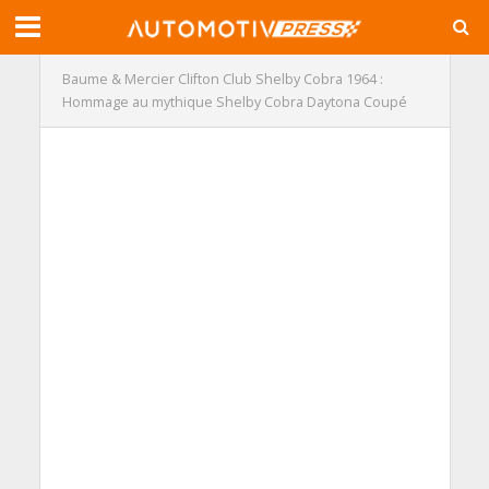
Baume & Mercier Clifton Club Shelby Cobra 1964 :
Hommage au mythique Shelby Cobra Daytona Coupé