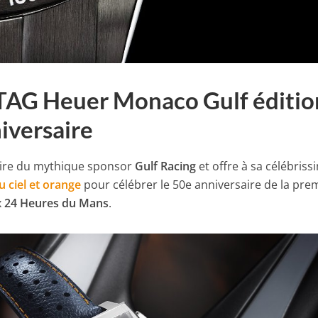
: TAG Heuer Monaco Gulf éditio
iversaire
ire du mythique sponsor
Gulf Racing
et offre à sa célébriss
 ciel et orange
pour célébrer le 50e anniversaire de la pre
x
24 Heures du Mans
.