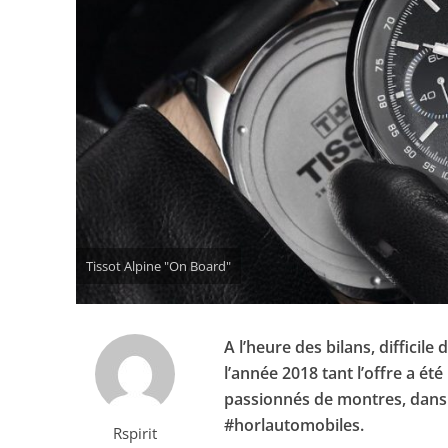
Tissot Alpine "On Board"
A l’heure des bilans, difficil
l’année 2018 tant l’offre a été
passionnés de montres, dans
#horlautomobiles.
Rspirit