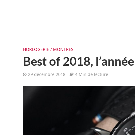
HORLOGERIE / MONTRES
Best of 2018, l’anné
29 décembre 2018
4 Min de lecture