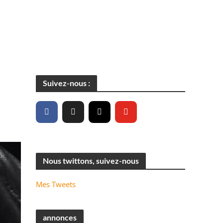
Suivez-nous :
Nous twittons, suivez-nous
Mes Tweets
annonces