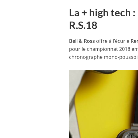
La + high tech 
R.S.18
Bell & Ross
offre à l’écurie
Re
pour le championnat 2018 emb
chronographe mono-poussoi