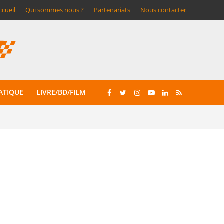
ccueil
Qui sommes nous ?
Partenariats
Nous contacter
ATIQUE
LIVRE/BD/FILM