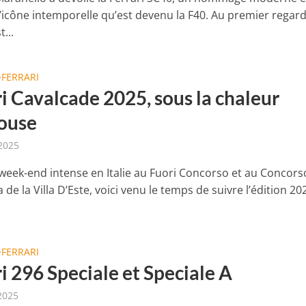
’icône intemporelle qu’est devenu la F40. Au premier regard,
t...
FERRARI
•
i Cavalcade 2025, sous la chaleur
ouse
 2025
week-end intense en Italie au Fuori Concorso et au Concors
 de la Villa D’Este, voici venu le temps de suivre l’édition 20
FERRARI
•
i 296 Speciale et Speciale A
 2025