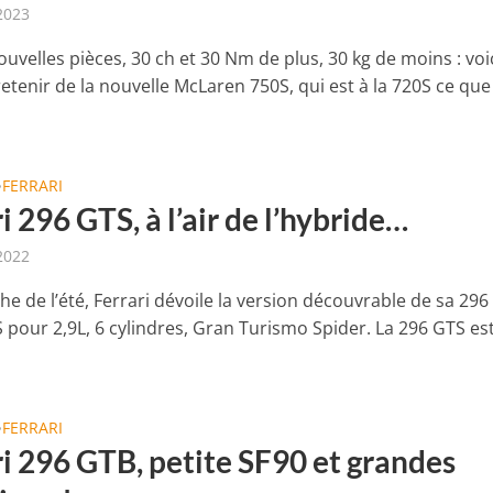
 2023
uvelles pièces, 30 ch et 30 Nm de plus, 30 kg de moins : voi
 retenir de la nouvelle McLaren 750S, qui est à la 720S ce que
FERRARI
•
i 296 GTS, à l’air de l’hybride…
 2022
he de l’été, Ferrari dévoile la version découvrable de sa 296
S pour 2,9L, 6 cylindres, Gran Turismo Spider. La 296 GTS es
FERRARI
•
ri 296 GTB, petite SF90 et grandes