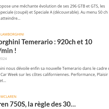
ropose une méchante évolution de ses 296 GTB et GTS, les
Speciale (coupé) et Speciale A (découvrable). Au menu 50 ch
atteindre...
LAMBORGHINI
•
rghini Temerario : 920ch et 10
/min !
2024
ni nous dévoile enfin sa nouvelle Temerario dans le cadre 
Car Week sur les côtes californiennes. Performance, Plaisir
t...
MCLAREN
•
en 750S, la règle des 30…