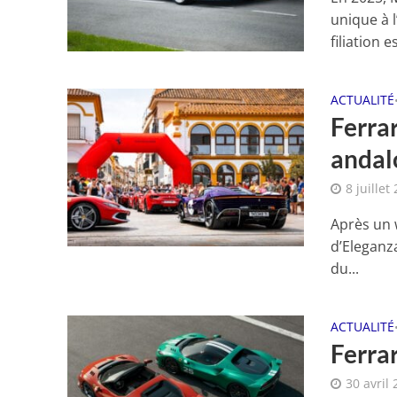
unique à l
filiation es
ACTUALITÉ
Ferrar
andal
8 juillet
Après un 
d’Eleganza
du...
ACTUALITÉ
Ferrar
30 avril