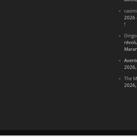
casim
2026 
!
Dingo
révol
Maran
Avent
2026, 
The M
2026, 