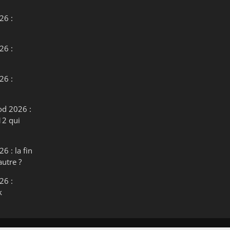
26 :
26 :
26 :
od 2026 :
12 qui
6 : la fin
autre ?
26 :
k