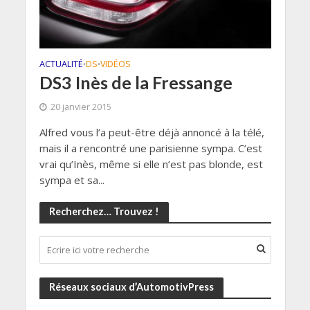
ACTUALITÉ
DS
VIDÉOS
•
•
DS3 Inès de la Fressange
20 janvier 2015
Alfred vous l’a peut-être déjà annoncé à la télé,
mais il a rencontré une parisienne sympa. C’est
vrai qu’Inès, même si elle n’est pas blonde, est
sympa et sa...
Recherchez… Trouvez !
Réseaux sociaux d’AutomotivPress