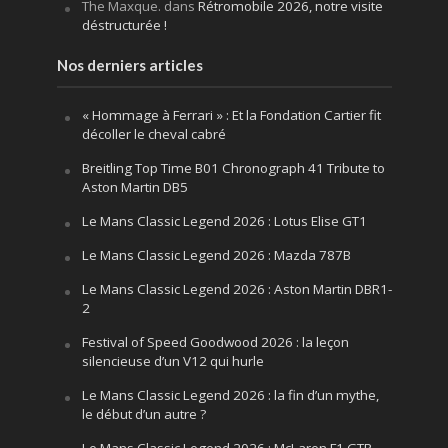
The Maxque.
dans
Rétromobile 2026, notre visite
déstructurée !
Nos derniers articles
« Hommage à Ferrari » : Et la Fondation Cartier fit
décoller le cheval cabré
Breitling Top Time B01 Chronograph 41 Tribute to
Aston Martin DB5
Le Mans Classic Legend 2026 : Lotus Elise GT1
Le Mans Classic Legend 2026 : Mazda 787B
Le Mans Classic Legend 2026 : Aston Martin DBR1-
2
Festival of Speed Goodwood 2026 : la leçon
silencieuse d’un V12 qui hurle
Le Mans Classic Legend 2026 : la fin d’un mythe,
le début d’un autre ?
Le Mans Classic Legend 2026 : McLaren F1 GTR