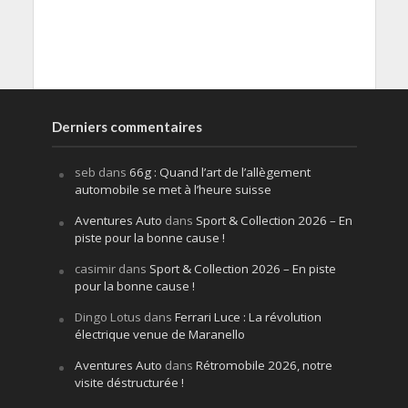
Derniers commentaires
seb
dans
66g : Quand l’art de l’allègement
automobile se met à l’heure suisse
Aventures Auto
dans
Sport & Collection 2026 – En
piste pour la bonne cause !
casimir
dans
Sport & Collection 2026 – En piste
pour la bonne cause !
Dingo Lotus
dans
Ferrari Luce : La révolution
électrique venue de Maranello
Aventures Auto
dans
Rétromobile 2026, notre
visite déstructurée !