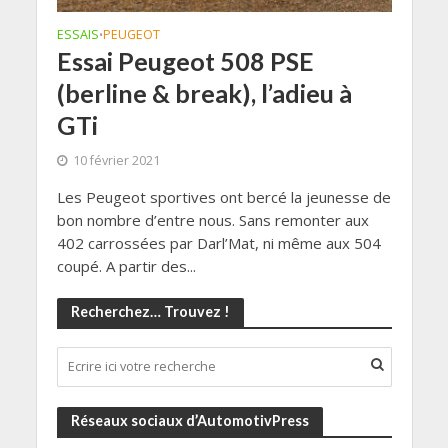
ESSAIS
PEUGEOT
•
Essai Peugeot 508 PSE
(berline & break), l’adieu à
GTi
10 février 2021
Les Peugeot sportives ont bercé la jeunesse de
bon nombre d’entre nous. Sans remonter aux
402 carrossées par Darl’Mat, ni même aux 504
coupé. A partir des...
Recherchez… Trouvez !
Réseaux sociaux d’AutomotivPress