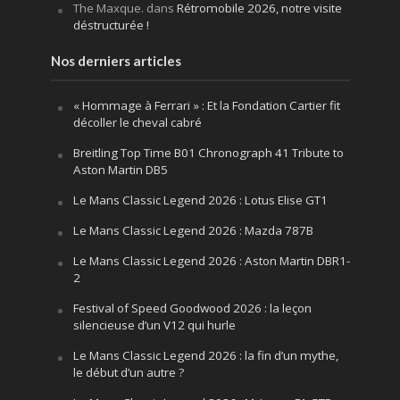
The Maxque.
dans
Rétromobile 2026, notre visite
déstructurée !
Nos derniers articles
« Hommage à Ferrari » : Et la Fondation Cartier fit
décoller le cheval cabré
Breitling Top Time B01 Chronograph 41 Tribute to
Aston Martin DB5
Le Mans Classic Legend 2026 : Lotus Elise GT1
Le Mans Classic Legend 2026 : Mazda 787B
Le Mans Classic Legend 2026 : Aston Martin DBR1-
2
Festival of Speed Goodwood 2026 : la leçon
silencieuse d’un V12 qui hurle
Le Mans Classic Legend 2026 : la fin d’un mythe,
le début d’un autre ?