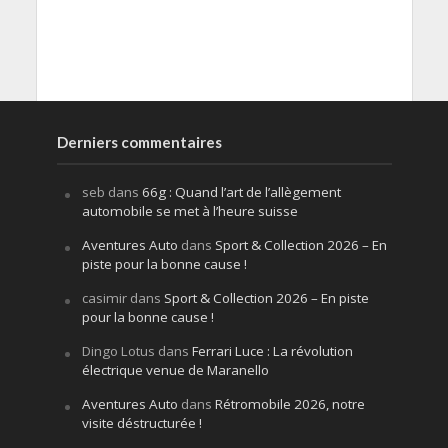
Derniers commentaires
seb
dans
66g : Quand l’art de l’allègement
automobile se met à l’heure suisse
Aventures Auto
dans
Sport & Collection 2026 – En
piste pour la bonne cause !
casimir
dans
Sport & Collection 2026 – En piste
pour la bonne cause !
Dingo Lotus
dans
Ferrari Luce : La révolution
électrique venue de Maranello
Aventures Auto
dans
Rétromobile 2026, notre
visite déstructurée !