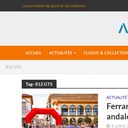
L'automobile de sport et de collection
ACCUEIL
ACTUALITÉS
CLASSIC & COLLECTIO
812 GTS
Tag- 812 GTS
ACTUALITÉ
Ferrar
andal
8 juillet