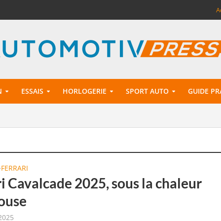
A
N
ESSAIS
HORLOGERIE
SPORT AUTO
GUIDE PR
FERRARI
•
i Cavalcade 2025, sous la chaleur
ouse
 2025