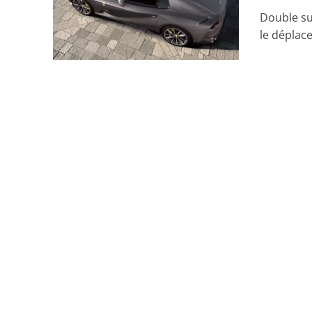
Double sur
le déplace