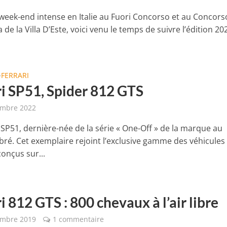
week-end intense en Italie au Fuori Concorso et au Concors
 de la Villa D’Este, voici venu le temps de suivre l’édition 20
FERRARI
•
ri SP51, Spider 812 GTS
embre 2022
 SP51, dernière-née de la série « One-Off » de la marque au
bré. Cet exemplaire rejoint l’exclusive gamme des véhicules
onçus sur...
i 812 GTS : 800 chevaux à l’air libre
embre 2019
1 commentaire