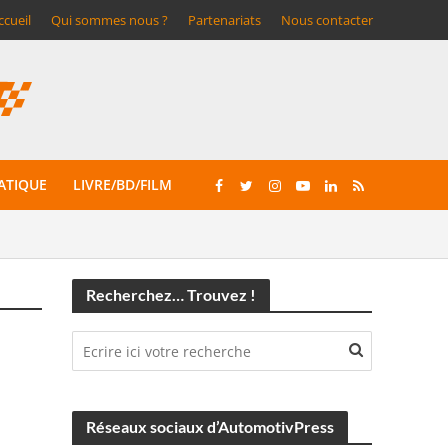
ccueil
Qui sommes nous ?
Partenariats
Nous contacter
ATIQUE
LIVRE/BD/FILM
Recherchez… Trouvez !
Réseaux sociaux d’AutomotivPress