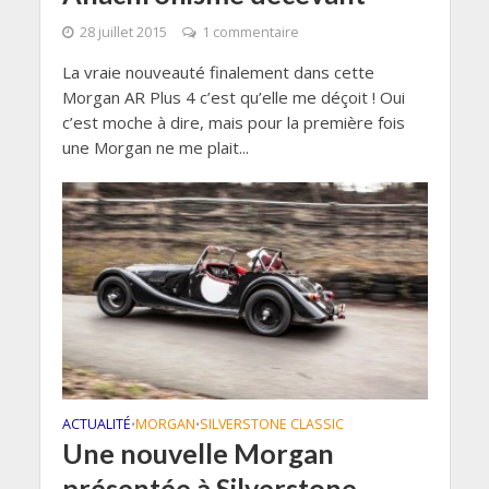
28 juillet 2015
1 commentaire
La vraie nouveauté finalement dans cette
Morgan AR Plus 4 c’est qu’elle me déçoit ! Oui
c’est moche à dire, mais pour la première fois
une Morgan ne me plait...
ACTUALITÉ
MORGAN
SILVERSTONE CLASSIC
•
•
Une nouvelle Morgan
présentée à Silverstone