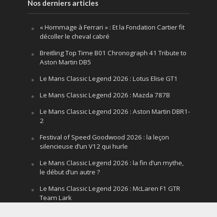
Nos derniers articles
« Hommage à Ferrari » : Et la Fondation Cartier fit
décoller le cheval cabré
Breitling Top Time B01 Chronograph 41 Tribute to
Aston Martin DB5
Le Mans Classic Legend 2026 : Lotus Elise GT1
Le Mans Classic Legend 2026 : Mazda 787B
Le Mans Classic Legend 2026 : Aston Martin DBR1-
2
Festival of Speed Goodwood 2026 : la leçon
silencieuse d’un V12 qui hurle
Le Mans Classic Legend 2026 : la fin d’un mythe,
le début d’un autre ?
Le Mans Classic Legend 2026 : McLaren F1 GTR
Team Lark