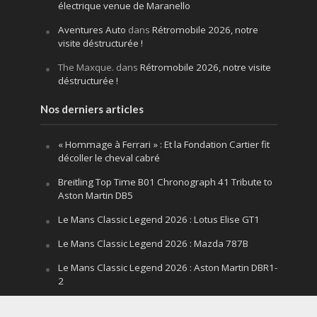
électrique venue de Maranello
Aventures Auto
dans
Rétromobile 2026, notre
visite déstructurée !
The Maxque.
dans
Rétromobile 2026, notre visite
déstructurée !
Nos derniers articles
« Hommage à Ferrari » : Et la Fondation Cartier fit
décoller le cheval cabré
Breitling Top Time B01 Chronograph 41 Tribute to
Aston Martin DB5
Le Mans Classic Legend 2026 : Lotus Elise GT1
Le Mans Classic Legend 2026 : Mazda 787B
Le Mans Classic Legend 2026 : Aston Martin DBR1-
2
Festival of Speed Goodwood 2026 : la leçon