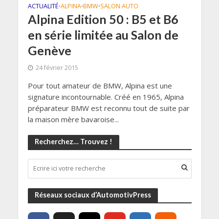
ACTUALITÉ
ALPINA
BMW
SALON AUTO
•
•
•
Alpina Edition 50 : B5 et B6
en série limitée au Salon de
Genève
24 février 2015
Pour tout amateur de BMW, Alpina est une
signature incontournable. Créé en 1965, Alpina
préparateur BMW est reconnu tout de suite par
la maison mère bavaroise...
Recherchez… Trouvez !
Réseaux sociaux d’AutomotivPress