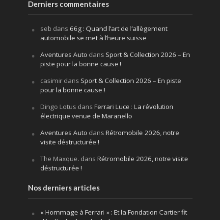
Derniers commentaires
seb
dans
66g : Quand l’art de l’allègement
automobile se met à l’heure suisse
Aventures Auto
dans
Sport & Collection 2026 – En
piste pour la bonne cause !
casimir
dans
Sport & Collection 2026 – En piste
pour la bonne cause !
Dingo Lotus
dans
Ferrari Luce : La révolution
électrique venue de Maranello
Aventures Auto
dans
Rétromobile 2026, notre
visite déstructurée !
The Maxque.
dans
Rétromobile 2026, notre visite
déstructurée !
Nos derniers articles
« Hommage à Ferrari » : Et la Fondation Cartier fit