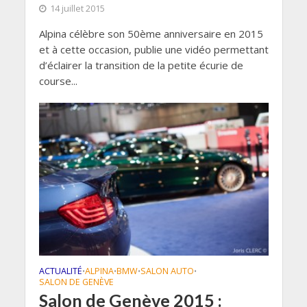
14 juillet 2015
Alpina célèbre son 50ème anniversaire en 2015
et à cette occasion, publie une vidéo permettant
d’éclairer la transition de la petite écurie de
course...
ACTUALITÉ
ALPINA
BMW
SALON AUTO
•
•
•
•
SALON DE GENÈVE
Salon de Genève 2015 :