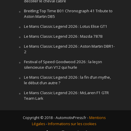
décoller le cheval cabré
Breitling Top Time B01 Chronograph 41 Tribute to
Aston Martin DB5
Le Mans Classic Legend 2026 : Lotus Elise GT1
Le Mans Classic Legend 2026 : Mazda 787B
Le Mans Classic Legend 2026 : Aston Martin DBR1-
2
Festival of Speed Goodwood 2026 : la leçon
silencieuse d’un V12 qui hurle
Le Mans Classic Legend 2026 : la fin d’un mythe,
le début d’un autre ?
Le Mans Classic Legend 2026 : McLaren F1 GTR
Team Lark
Copyright © 2018 - AutomotivPress.fr -
Mentions
Légales
-
Informations sur les cookies