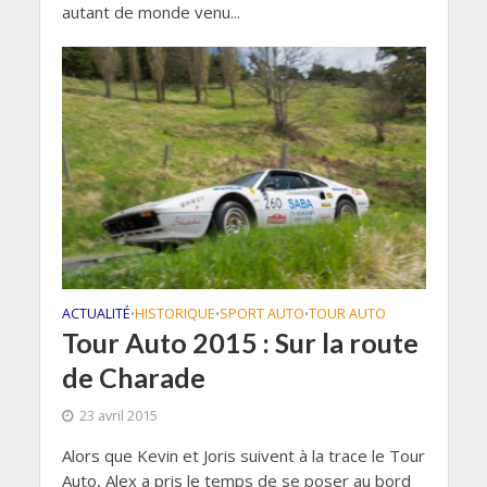
autant de monde venu...
ACTUALITÉ
HISTORIQUE
SPORT AUTO
TOUR AUTO
•
•
•
Tour Auto 2015 : Sur la route
de Charade
23 avril 2015
Alors que Kevin et Joris suivent à la trace le Tour
Auto, Alex a pris le temps de se poser au bord