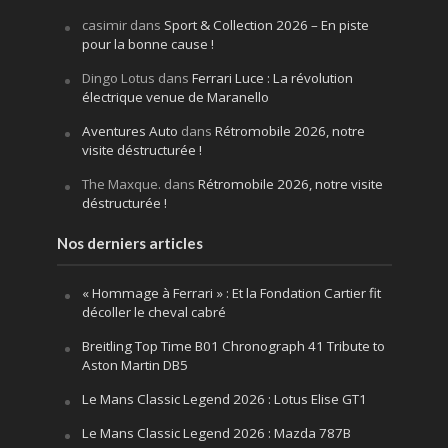
casimir
dans
Sport & Collection 2026 – En piste
pour la bonne cause !
Dingo Lotus
dans
Ferrari Luce : La révolution
électrique venue de Maranello
Aventures Auto
dans
Rétromobile 2026, notre
visite déstructurée !
The Maxque.
dans
Rétromobile 2026, notre visite
déstructurée !
Nos derniers articles
« Hommage à Ferrari » : Et la Fondation Cartier fit
décoller le cheval cabré
Breitling Top Time B01 Chronograph 41 Tribute to
Aston Martin DB5
Le Mans Classic Legend 2026 : Lotus Elise GT1
Le Mans Classic Legend 2026 : Mazda 787B