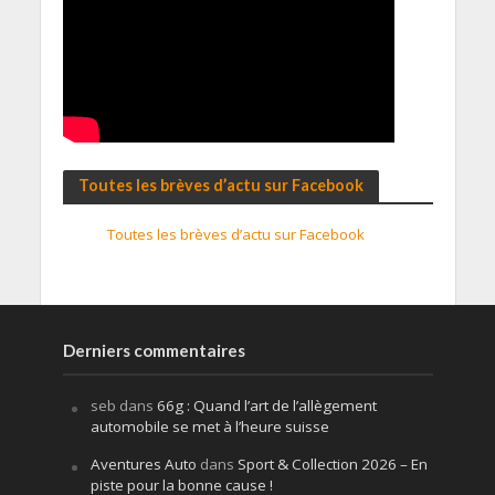
Toutes les brèves d’actu sur Facebook
Toutes les brèves d’actu sur Facebook
Derniers commentaires
seb
dans
66g : Quand l’art de l’allègement
automobile se met à l’heure suisse
Aventures Auto
dans
Sport & Collection 2026 – En
piste pour la bonne cause !