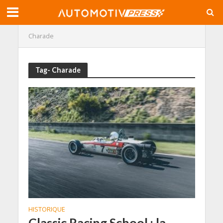
Charade
Tag- Charade
HISTORIQUE
Classic Racing School : la