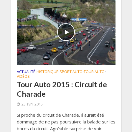
ACTUALITÉ
HISTORIQUE
SPORT AUTO
TOUR AUTO
•
•
•
•
VIDÉOS
Tour Auto 2015 : Circuit de
Charade
23 avril 2015
Si proche du circuit de Charade, il aurait été
dommage de ne pas poursuivre la balade sur les
bords du circuit. Agréable surprise de voir