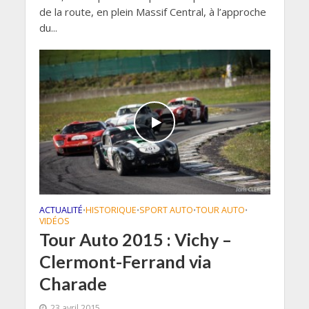
de la route, en plein Massif Central, à l’approche
du...
ACTUALITÉ
HISTORIQUE
SPORT AUTO
TOUR AUTO
•
•
•
•
VIDÉOS
Tour Auto 2015 : Vichy –
Clermont-Ferrand via
Charade
23 avril 2015