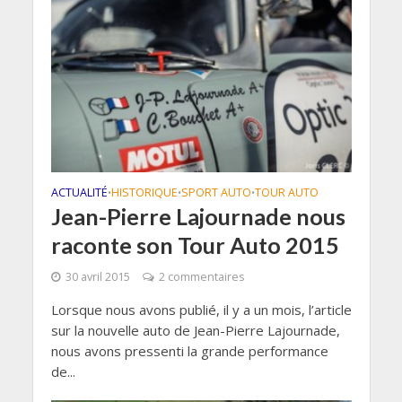
ACTUALITÉ
HISTORIQUE
SPORT AUTO
TOUR AUTO
•
•
•
Jean-Pierre Lajournade nous
raconte son Tour Auto 2015
30 avril 2015
2 commentaires
Lorsque nous avons publié, il y a un mois, l’article
sur la nouvelle auto de Jean-Pierre Lajournade,
nous avons pressenti la grande performance
de...