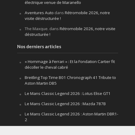
électrique venue de Maranello
Aventures Auto
dans
Rétromobile 2026, notre
visite déstructurée !
The Maxque.
dans
Rétromobile 2026, notre visite
déstructurée !
Nos derniers articles
« Hommage à Ferrari » : Et la Fondation Cartier fit
décoller le cheval cabré
Breitling Top Time B01 Chronograph 41 Tribute to
Aston Martin DB5
Le Mans Classic Legend 2026 : Lotus Elise GT1
Le Mans Classic Legend 2026 : Mazda 787B
Le Mans Classic Legend 2026 : Aston Martin DBR1-
2
Festival of Speed Goodwood 2026 : la leçon