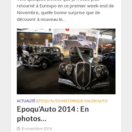
retourné à Eurexpo en ce premier week-end de
Novembre, quelle bonne surprise que de
découvrir à nouveau le...
ACTUALITÉ
EPOQU'AUTO
HISTORIQUE
SALON AUTO
•
•
•
Epoqu’Auto 2014 : En
photos…
8 novembre 2014