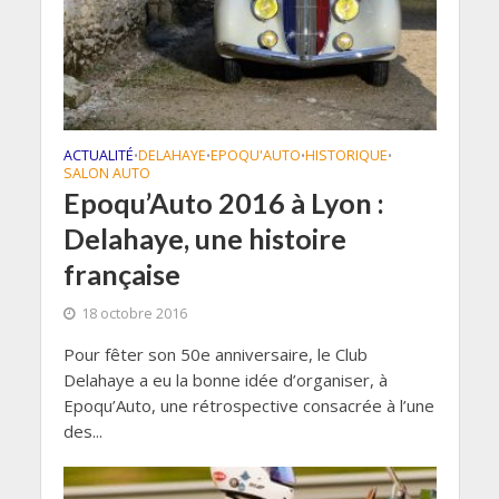
ACTUALITÉ
DELAHAYE
EPOQU'AUTO
HISTORIQUE
•
•
•
•
SALON AUTO
Epoqu’Auto 2016 à Lyon :
Delahaye, une histoire
française
18 octobre 2016
Pour fêter son 50e anniversaire, le Club
Delahaye a eu la bonne idée d’organiser, à
Epoqu’Auto, une rétrospective consacrée à l’une
des...