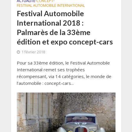
ACTUALITÉ
CONCEPT
•
•
FESTIVAL AUTOMOBILE INTERNATIONAL
Festival Automobile
International 2018 :
Palmarès de la 33ème
édition et expo concept-cars
1 février 2018
Pour sa 33ème édition, le Festival Automobile
International remet ses trophées
récompensant, via 14 catégories, le monde de
l’automobile : concept-cars...