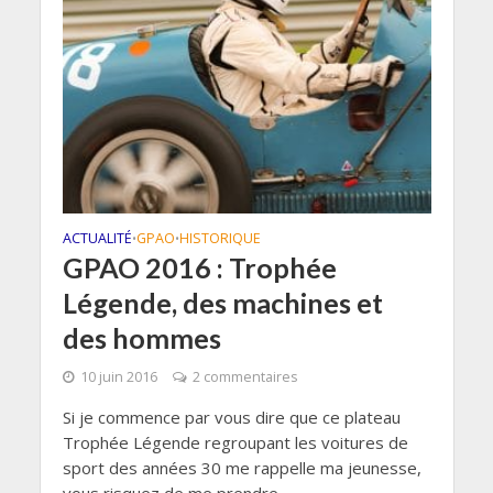
ACTUALITÉ
GPAO
HISTORIQUE
•
•
GPAO 2016 : Trophée
Légende, des machines et
des hommes
10 juin 2016
2 commentaires
Si je commence par vous dire que ce plateau
Trophée Légende regroupant les voitures de
sport des années 30 me rappelle ma jeunesse,