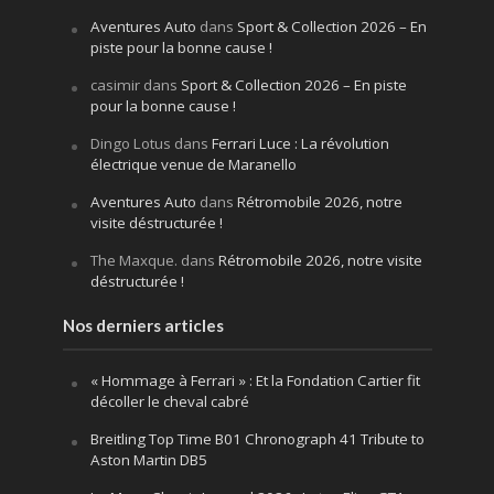
Aventures Auto
dans
Sport & Collection 2026 – En
piste pour la bonne cause !
casimir
dans
Sport & Collection 2026 – En piste
pour la bonne cause !
Dingo Lotus
dans
Ferrari Luce : La révolution
électrique venue de Maranello
Aventures Auto
dans
Rétromobile 2026, notre
visite déstructurée !
The Maxque.
dans
Rétromobile 2026, notre visite
déstructurée !
Nos derniers articles
« Hommage à Ferrari » : Et la Fondation Cartier fit
décoller le cheval cabré
Breitling Top Time B01 Chronograph 41 Tribute to
Aston Martin DB5