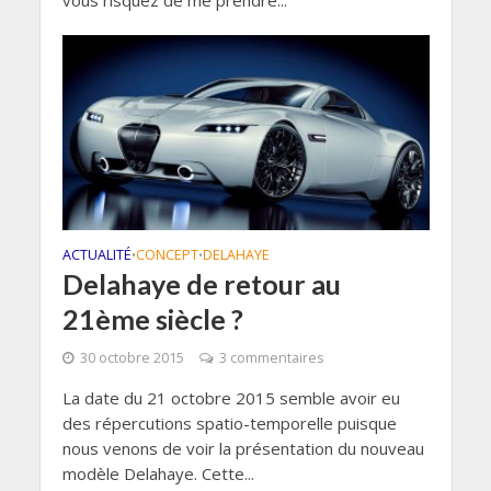
vous risquez de me prendre...
ACTUALITÉ
CONCEPT
DELAHAYE
•
•
Delahaye de retour au
21ème siècle ?
30 octobre 2015
3 commentaires
La date du 21 octobre 2015 semble avoir eu
des répercutions spatio-temporelle puisque
nous venons de voir la présentation du nouveau
modèle Delahaye. Cette...