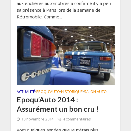
aux enchères automobiles a confirmé il y a peu
sa présence à Paris lors de la semaine de
Rétromobile. Comme...
ACTUALITÉ
EPOQU'AUTO
HISTORIQUE
SALON AUTO
•
•
•
Epoqu’Auto 2014 :
Assurément un bon cru !
10 novembre 2014
4 commentaires
Voici quelques années que je n’étais plus