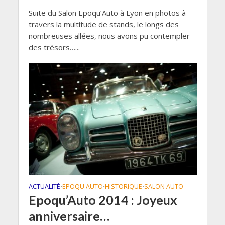
Suite du Salon Epoqu’Auto à Lyon en photos à
travers la multitude de stands, le longs des
nombreuses allées, nous avons pu contempler
des trésors…...
ACTUALITÉ
EPOQU'AUTO
HISTORIQUE
SALON AUTO
•
•
•
Epoqu’Auto 2014 : Joyeux
anniversaire…