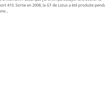
port 410. Sortie en 2008, la GT de Lotus a été produite pend
ne...