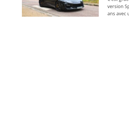
version S
ans avec u