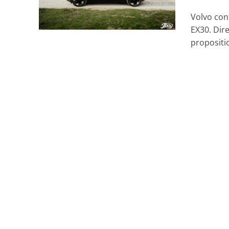
Volvo con
EX30. Dir
propositio