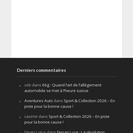
Derniers commentaires
seb
dans
66g : Quand l’art de l’allègement
automobile se met à l’heure suisse
Aventures Auto
dans
Sport & Collection 2026 – En
piste pour la bonne cause !
casimir
dans
Sport & Collection 2026 – En piste
pour la bonne cause !
Dingo Lotus
dans
Ferrari Luce : La révolution