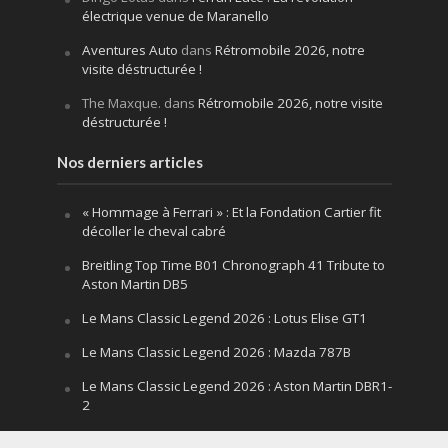
électrique venue de Maranello
Aventures Auto
dans
Rétromobile 2026, notre
visite déstructurée !
The Maxque.
dans
Rétromobile 2026, notre visite
déstructurée !
Nos derniers articles
« Hommage à Ferrari » : Et la Fondation Cartier fit
décoller le cheval cabré
Breitling Top Time B01 Chronograph 41 Tribute to
Aston Martin DB5
Le Mans Classic Legend 2026 : Lotus Elise GT1
Le Mans Classic Legend 2026 : Mazda 787B
Le Mans Classic Legend 2026 : Aston Martin DBR1-
2
Festival of Speed Goodwood 2026 : la leçon