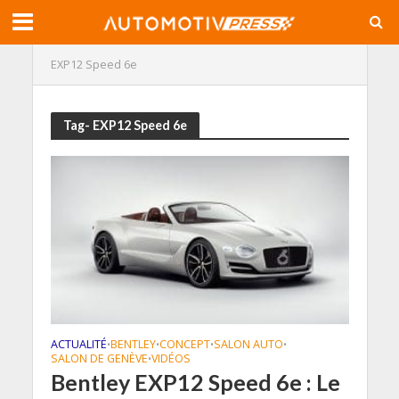
EXP12 Speed 6e
Tag- EXP12 Speed 6e
ACTUALITÉ
BENTLEY
CONCEPT
SALON AUTO
•
•
•
•
SALON DE GENÈVE
VIDÉOS
•
Bentley EXP12 Speed 6e : Le