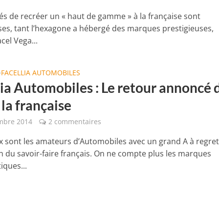
tés de recréer un « haut de gamme » à la française sont
s, tant l’hexagone a hébergé des marques prestigieuses,
el Vega...
FACELLIA AUTOMOBILES
•
lia Automobiles : Le retour annoncé 
 la française
mbre 2014
2 commentaires
sont les amateurs d’Automobiles avec un grand A à regrett
on du savoir-faire français. On ne compte plus les marques
ques...