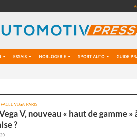
A
N
ESSAIS
HORLOGERIE
SPORT AUTO
GUIDE PR
FACEL VEGA PARIS
•
 Vega V, nouveau « haut de gamme » à
ise ?
020