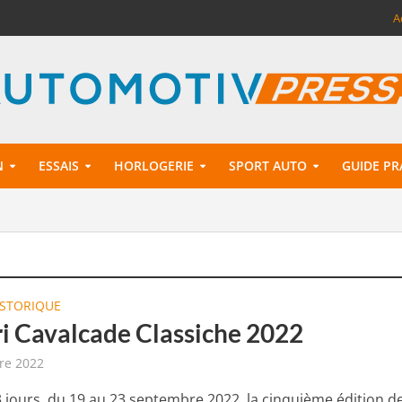
A
N
ESSAIS
HORLOGERIE
SPORT AUTO
GUIDE PR
ISTORIQUE
ri Cavalcade Classiche 2022
re 2022
 jours, du 19 au 23 septembre 2022, la cinquième édition de