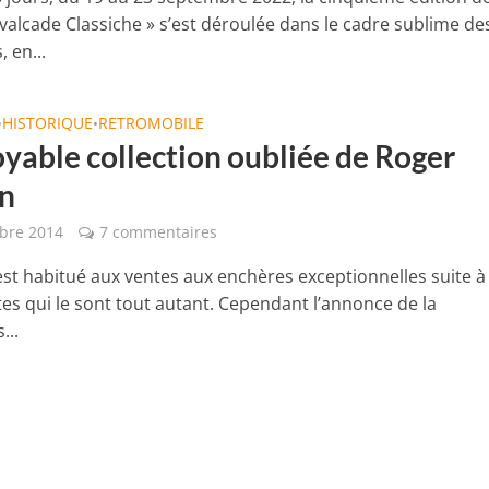
avalcade Classiche » s’est déroulée dans le cadre sublime de
 en...
HISTORIQUE
RETROMOBILE
•
•
oyable collection oubliée de Roger
on
bre 2014
7 commentaires
 est habitué aux ventes aux enchères exceptionnelles suite à
es qui le sont tout autant. Cependant l’annonce de la
...