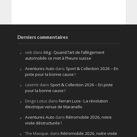
Derniers commentaires
seb
dans
66g : Quand l’art de l’allègement
automobile se met à l’heure suisse
Aventures Auto
dans
Sport & Collection 2026 – En
piste pour la bonne cause !
casimir
dans
Sport & Collection 2026 – En piste
pour la bonne cause !
Dingo Lotus
dans
Ferrari Luce : La révolution
électrique venue de Maranello
Aventures Auto
dans
Rétromobile 2026, notre
visite déstructurée !
The Maxque.
dans
Rétromobile 2026, notre visite