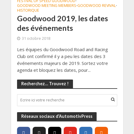
FESTIVAL OF SPEED GOODWOOD
•
GOODWOOD MEETING MEMBERS
GOODWOOD REVIVAL
•
•
HISTORIQUE
Goodwood 2019, les dates
des événements
31 octobre 2018
Les équipes du Goodwood Road and Racing
Club ont confirmé il y a peu les dates des 3
événements majeurs de 2019. Sortez votre
agenda et bloquez les dates, pour...
Recherchez… Trouvez !
Réseaux sociaux d’AutomotivPress