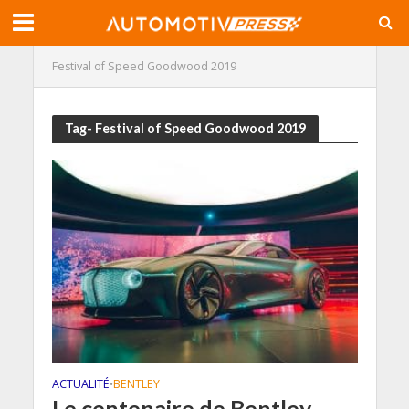
Festival of Speed Goodwood 2019
Tag- Festival of Speed Goodwood 2019
ACTUALITÉ
BENTLEY
•
Le centenaire de Bentley