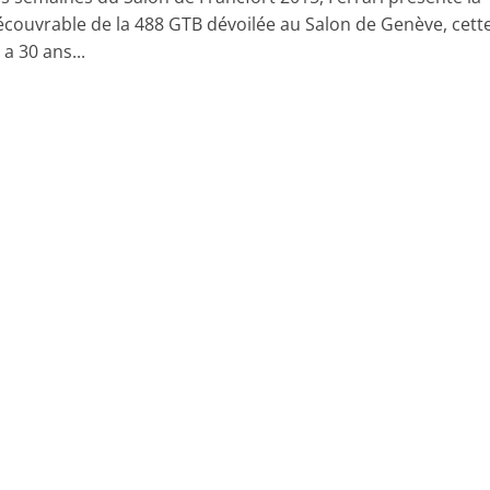
écouvrable de la 488 GTB dévoilée au Salon de Genève, cett
 a 30 ans...