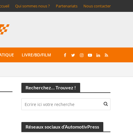
ccueil
Qui sommes nous ?
Partenariats
Nous contacter
ATIQUE
LIVRE/BD/FILM
Recherchez… Trouvez !
Réseaux sociaux d’AutomotivPress