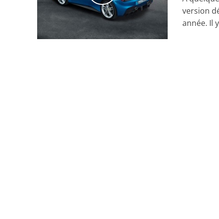
version d
année. Il y