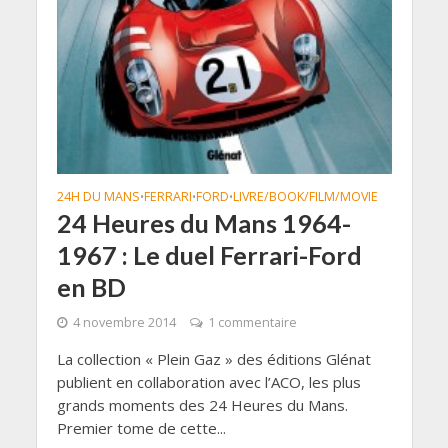
24H DU MANS
FERRARI
FORD
LIVRE/BOOK/FILM/MOVIE
•
•
•
24 Heures du Mans 1964-
1967 : Le duel Ferrari-Ford
en BD
4 novembre 2014
1 commentaire
La collection « Plein Gaz » des éditions Glénat
publient en collaboration avec l’ACO, les plus
grands moments des 24 Heures du Mans.
Premier tome de cette...