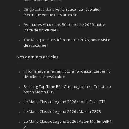
Dingo Lotus
dans
Ferrari Luce : La révolution
électrique venue de Maranello
Aventures Auto
dans
Rétromobile 2026, notre
visite déstructurée !
The Maxque.
dans
Rétromobile 2026, notre visite
déstructurée !
Nos derniers articles
« Hommage à Ferrari » : Et la Fondation Cartier fit
décoller le cheval cabré
Breitling Top Time B01 Chronograph 41 Tribute to
Aston Martin DB5
Le Mans Classic Legend 2026 : Lotus Elise GT1
Le Mans Classic Legend 2026 : Mazda 787B
Le Mans Classic Legend 2026 : Aston Martin DBR1-
2