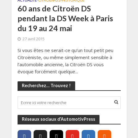
ACTUALITÉ
CITROEN
DS
HISTORIQUE
•
•
•
60 ans de Citroën DS
pendant la DS Week à Paris
du 19 au 24 mai
27 avril 2015
Si vous êtes ne serait-ce qu’un tout petit peu
Citroëniste, ou même simplement sensible à
l’automobile ancienne, la Citroën DS vous
évoque forcément quelque...
Recherchez… Trouvez !
Réseaux sociaux d’AutomotivPress