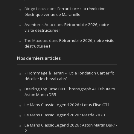
Dingo Lotus
dans
Ferrari Luce : La révolution
électrique venue de Maranello
Aventures Auto
dans
Rétromobile 2026, notre
visite déstructurée !
The Maxque.
dans
Rétromobile 2026, notre visite
déstructurée !
Nos derniers articles
« Hommage à Ferrari » : Et la Fondation Cartier fit
décoller le cheval cabré
Breitling Top Time B01 Chronograph 41 Tribute to
Aston Martin DB5
Le Mans Classic Legend 2026 : Lotus Elise GT1
Le Mans Classic Legend 2026 : Mazda 787B
Le Mans Classic Legend 2026 : Aston Martin DBR1-
2