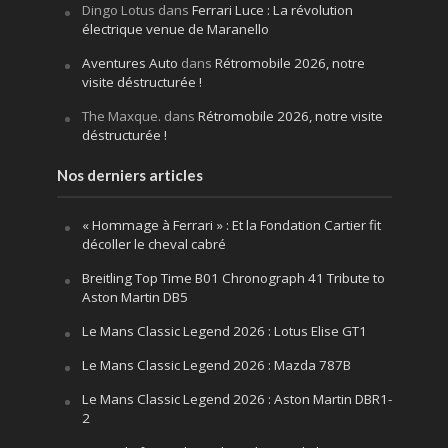
Dingo Lotus
dans
Ferrari Luce : La révolution
électrique venue de Maranello
Aventures Auto
dans
Rétromobile 2026, notre
visite déstructurée !
The Maxque.
dans
Rétromobile 2026, notre visite
déstructurée !
Nos derniers articles
« Hommage à Ferrari » : Et la Fondation Cartier fit
décoller le cheval cabré
Breitling Top Time B01 Chronograph 41 Tribute to
Aston Martin DB5
Le Mans Classic Legend 2026 : Lotus Elise GT1
Le Mans Classic Legend 2026 : Mazda 787B
Le Mans Classic Legend 2026 : Aston Martin DBR1-
2