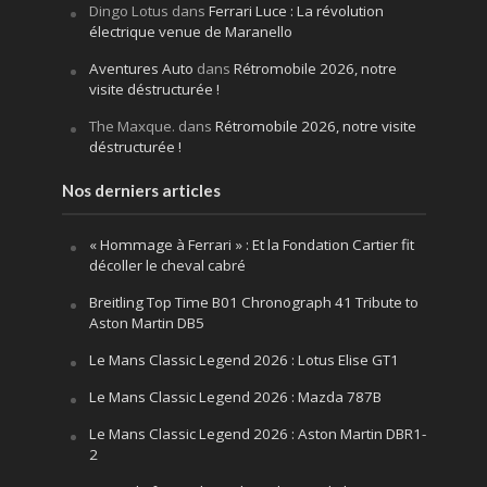
Dingo Lotus
dans
Ferrari Luce : La révolution
électrique venue de Maranello
Aventures Auto
dans
Rétromobile 2026, notre
visite déstructurée !
The Maxque.
dans
Rétromobile 2026, notre visite
déstructurée !
Nos derniers articles
« Hommage à Ferrari » : Et la Fondation Cartier fit
décoller le cheval cabré
Breitling Top Time B01 Chronograph 41 Tribute to
Aston Martin DB5
Le Mans Classic Legend 2026 : Lotus Elise GT1
Le Mans Classic Legend 2026 : Mazda 787B
Le Mans Classic Legend 2026 : Aston Martin DBR1-
2