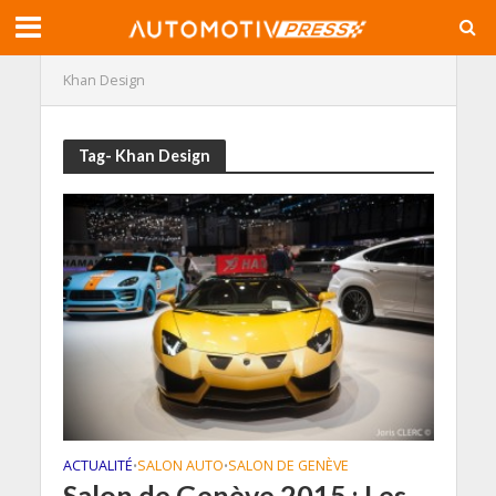
Khan Design
Tag- Khan Design
ACTUALITÉ
SALON AUTO
SALON DE GENÈVE
•
•
Salon de Genève 2015 : Les