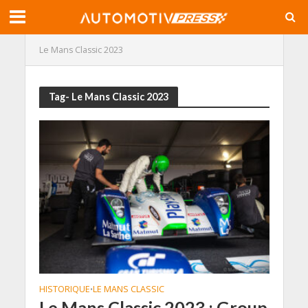
Le Mans Classic 2023
Tag- Le Mans Classic 2023
HISTORIQUE
LE MANS CLASSIC
•
Le Mans Classic 2023 : Group