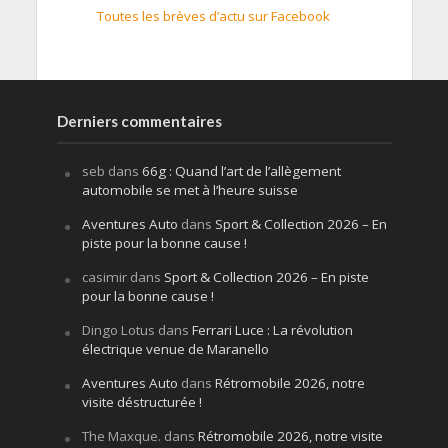
Toutes les brèves d’actu sur Facebook
Derniers commentaires
seb
dans
66g : Quand l’art de l’allègement
automobile se met à l’heure suisse
Aventures Auto
dans
Sport & Collection 2026 – En
piste pour la bonne cause !
casimir
dans
Sport & Collection 2026 – En piste
pour la bonne cause !
Dingo Lotus
dans
Ferrari Luce : La révolution
électrique venue de Maranello
Aventures Auto
dans
Rétromobile 2026, notre
visite déstructurée !
The Maxque.
dans
Rétromobile 2026, notre visite