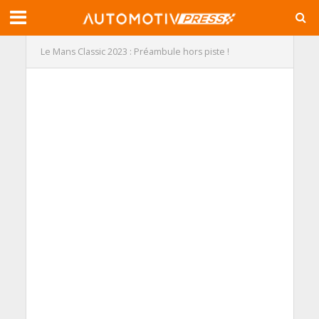
Le Mans Classic 2023 : Préambule hors piste !