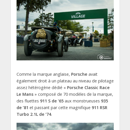
Comme la marque anglaise,
Porsche
avait
également droit à un plateau au niveau de pilotage
assez hétérogène dédié «
Porsche Classic Race
Le Mans
» composé de 70 modèles de la marque,
des fluettes
911 S de ’65
aux monstrueuses
935
de ’81
et passant par cette magnifique
911 RSR
Turbo 2.1L de ’74
.