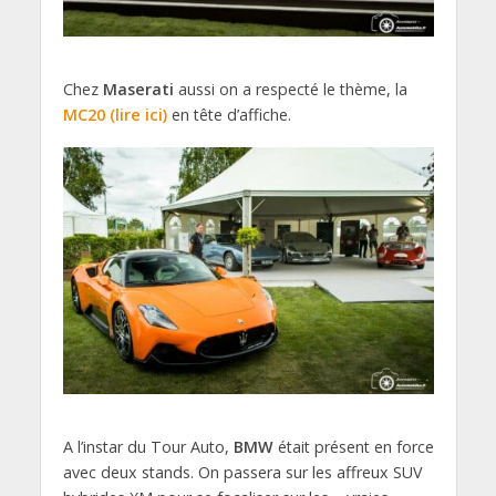
Chez
Maserati
aussi on a respecté le thème, la
MC20 (lire ici)
en tête d’affiche.
A l’instar du Tour Auto,
BMW
était présent en force
avec deux stands. On passera sur les affreux SUV