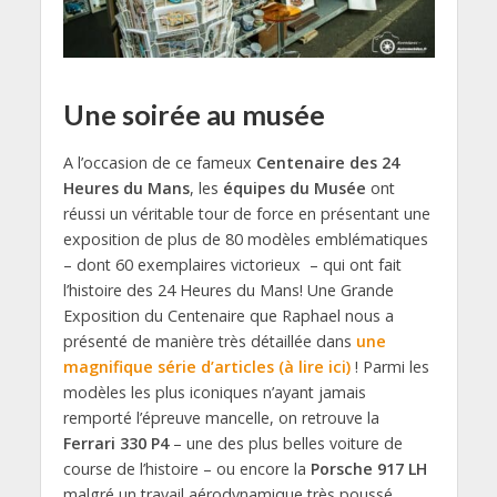
Une soirée au musée
A l’occasion de ce fameux
Centenaire des 24
Heures du Mans
, les
équipes du Musée
ont
réussi un véritable tour de force en présentant une
exposition de plus de 80 modèles emblématiques
– dont 60 exemplaires victorieux – qui ont fait
l’histoire des 24 Heures du Mans! Une Grande
Exposition du Centenaire que Raphael nous a
présenté de manière très détaillée dans
une
magnifique série d’articles (à lire ici)
! Parmi les
modèles les plus iconiques n’ayant jamais
remporté l’épreuve mancelle, on retrouve la
Ferrari 330 P4
– une des plus belles voiture de
course de l’histoire – ou encore la
Porsche 917 LH
malgré un travail aérodynamique très poussé.