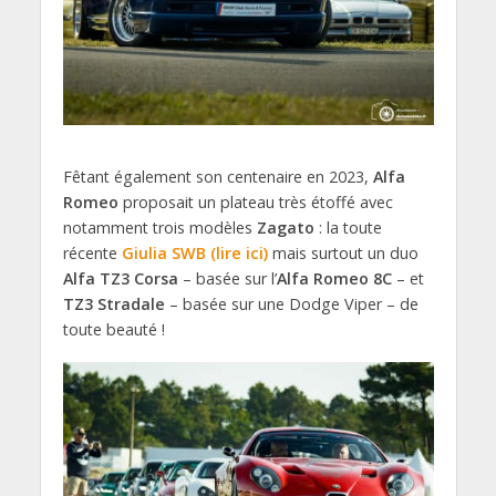
Fêtant également son centenaire en 2023,
Alfa
Romeo
proposait un plateau très étoffé avec
notamment trois modèles
Zagato
: la toute
récente
Giulia SWB (lire ici)
mais surtout un duo
Alfa TZ3 Corsa
– basée sur l’
Alfa Romeo 8C
– et
TZ3 Stradale
– basée sur une Dodge Viper – de
toute beauté !