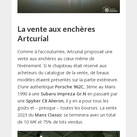
La vente aux enchères
Artcurial
Comme à l’accoutumée, Artcurial proposait une
vente aux enchères au cœur même de
l’événement. Si le chapiteau était réservé aux
acheteurs du catalogue de la vente, de beaux
modèles étaient présentés sur la partie extérieure.
D’une authentique
Porsche 962C
, 3ème au Mans
1990 à une
Subaru Impreza Gr.N
en passant par
une
Spyker C8 Aileron
, il y en a pour tous les
goûts et – presque – toutes les bourses. La vente
2023 du
Mans Classic
se terminera avec un total
de 10 M€ et 75% de lots vendus.