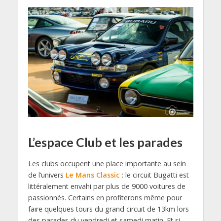
L’espace Club et les parades
Les clubs occupent une place importante au sein
de l’univers
Le Mans Classic
: le circuit Bugatti est
littéralement envahi par plus de 9000 voitures de
passionnés. Certains en profiterons même pour
faire quelques tours du grand circuit de 13km lors
des parades du vendredi et samedi matin. Et si