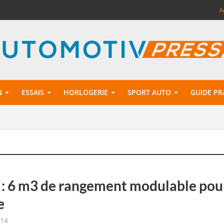
A
N
ESSAIS
HORLOGERIE
SPORT AUTO
GUIDE PR
 : 6 m3 de rangement modulable pou
e
014