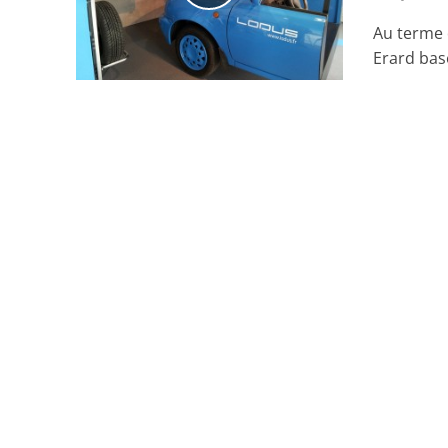
Au terme 
Erard bas