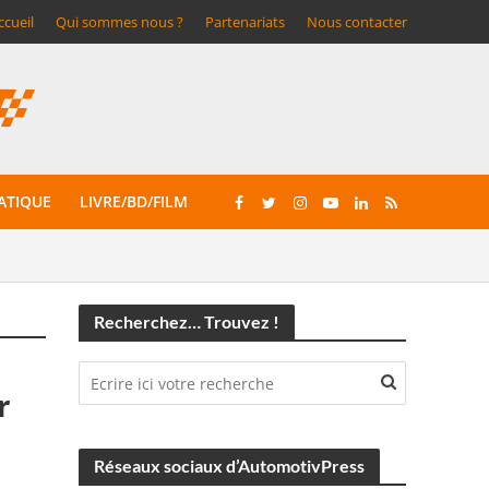
ccueil
Qui sommes nous ?
Partenariats
Nous contacter
ATIQUE
LIVRE/BD/FILM
Recherchez… Trouvez !
r
Réseaux sociaux d’AutomotivPress