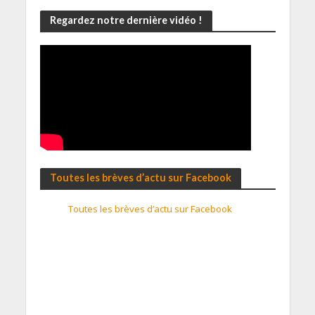
Regardez notre dernière vidéo !
Toutes les brèves d’actu sur Facebook
Toutes les brèves d’actu sur Facebook