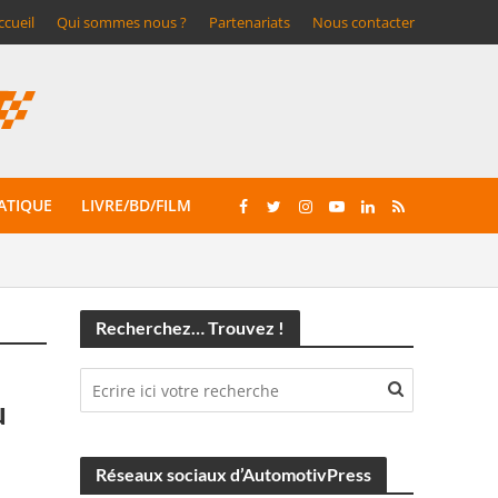
ccueil
Qui sommes nous ?
Partenariats
Nous contacter
ATIQUE
LIVRE/BD/FILM
Recherchez… Trouvez !
u
Réseaux sociaux d’AutomotivPress