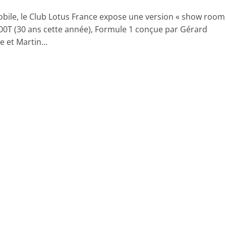
bile, le Club Lotus France expose une version « show room
100T (30 ans cette année), Formule 1 conçue par Gérard
 et Martin...