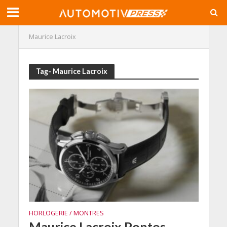
Maurice Lacroix
Tag- Maurice Lacroix
HORLOGERIE / MONTRES
Maurice Lacroix Pontos