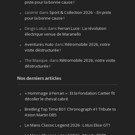
piste pour la bonne cause !
casimir
dans
Sport & Collection 2026 – En piste
pour la bonne cause !
Dingo Lotus
dans
Ferrari Luce : La révolution
électrique venue de Maranello
Aventures Auto
dans
Rétromobile 2026, notre
visite déstructurée !
The Maxque.
dans
Rétromobile 2026, notre visite
déstructurée !
Nos derniers articles
« Hommage à Ferrari » : Et la Fondation Cartier fit
décoller le cheval cabré
Breitling Top Time B01 Chronograph 41 Tribute to
Aston Martin DB5
Le Mans Classic Legend 2026 : Lotus Elise GT1