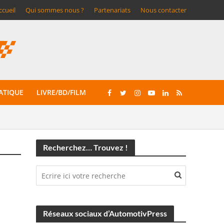
ccueil
Qui sommes nous ?
Partenariats
Nous contacter
ATIQUE
LIVRE/BD/FILM
Recherchez… Trouvez !
Réseaux sociaux d’AutomotivPress