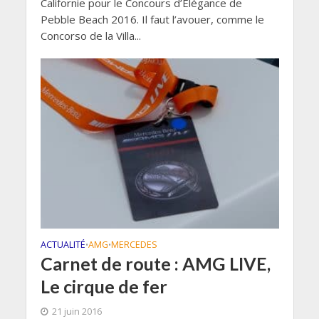
Californie pour le Concours d’Élégance de
Pebble Beach 2016. Il faut l’avouer, comme le
Concorso de la Villa...
ACTUALITÉ
AMG
MERCEDES
•
•
Carnet de route : AMG LIVE,
Le cirque de fer
21 juin 2016