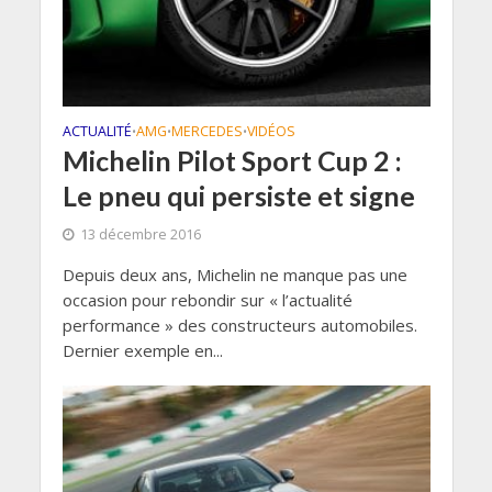
ACTUALITÉ
AMG
MERCEDES
VIDÉOS
•
•
•
Michelin Pilot Sport Cup 2 :
Le pneu qui persiste et signe
13 décembre 2016
Depuis deux ans, Michelin ne manque pas une
occasion pour rebondir sur « l’actualité
performance » des constructeurs automobiles.
Dernier exemple en...