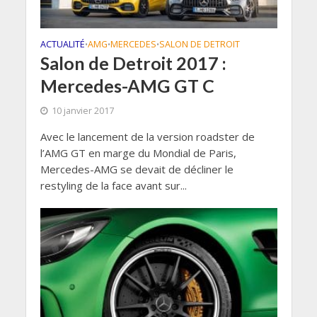
ACTUALITÉ
AMG
MERCEDES
SALON DE DETROIT
•
•
•
Salon de Detroit 2017 :
Mercedes-AMG GT C
10 janvier 2017
Avec le lancement de la version roadster de
l’AMG GT en marge du Mondial de Paris,
Mercedes-AMG se devait de décliner le
restyling de la face avant sur...