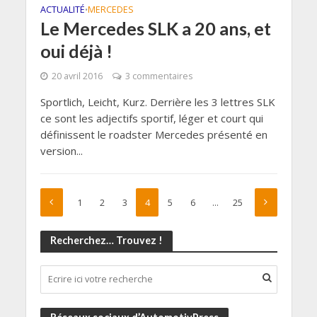
ACTUALITÉ
MERCEDES
•
Le Mercedes SLK a 20 ans, et
oui déjà !
20 avril 2016
3 commentaires
Sportlich, Leicht, Kurz. Derrière les 3 lettres SLK
ce sont les adjectifs sportif, léger et court qui
définissent le roadster Mercedes présenté en
version...
1
2
3
4
5
6
…
25
Recherchez… Trouvez !