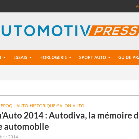
A
N
ESSAIS
HORLOGERIE
SPORT AUTO
GUIDE PR
EPOQU'AUTO
HISTORIQUE
SALON AUTO
•
•
•
’Auto 2014 : Autodiva, la mémoire d
e automobile
bre 2014