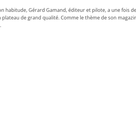
on habitude, Gérard Gamand, éditeur et pilote, a une fois d
 plateau de grand qualité. Comme le thème de son magazi
.