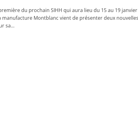
première du prochain SIHH qui aura lieu du 15 au 19 janvier
a manufacture Montblanc vient de présenter deux nouvelle
r sa...