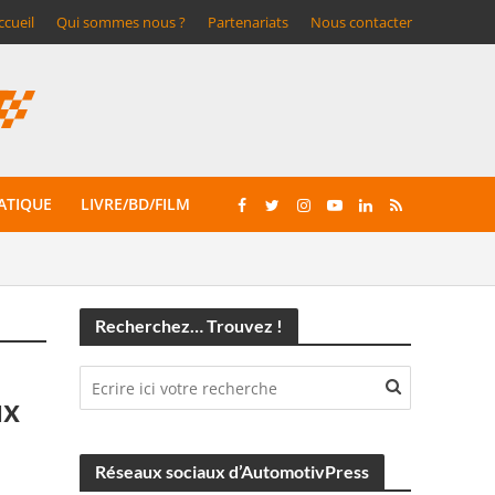
ccueil
Qui sommes nous ?
Partenariats
Nous contacter
ATIQUE
LIVRE/BD/FILM
Recherchez… Trouvez !
ux
Réseaux sociaux d’AutomotivPress