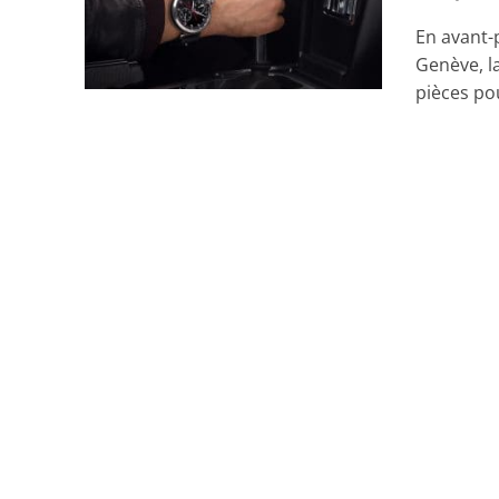
En avant-
Genève, l
pièces pou