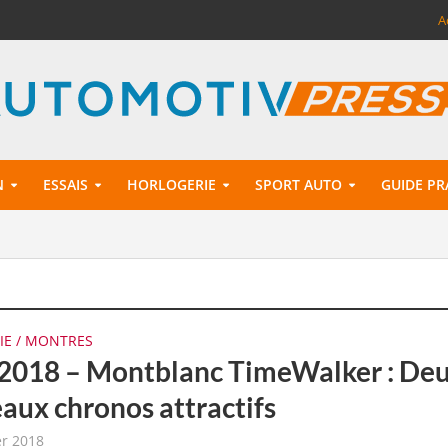
A
N
ESSAIS
HORLOGERIE
SPORT AUTO
GUIDE PR
IE / MONTRES
2018 – Montblanc TimeWalker : De
aux chronos attractifs
er 2018