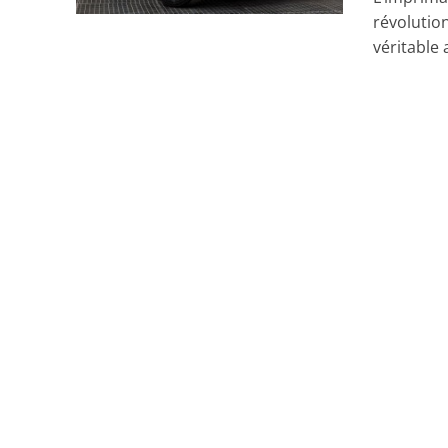
révolution
véritable 