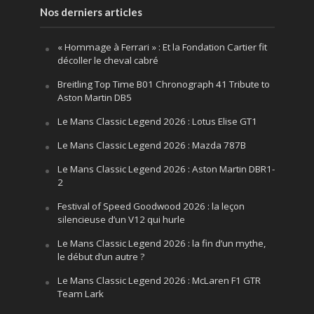
Nos derniers articles
« Hommage à Ferrari » : Et la Fondation Cartier fit
décoller le cheval cabré
Breitling Top Time B01 Chronograph 41 Tribute to
Aston Martin DB5
Le Mans Classic Legend 2026 : Lotus Elise GT1
Le Mans Classic Legend 2026 : Mazda 787B
Le Mans Classic Legend 2026 : Aston Martin DBR1-
2
Festival of Speed Goodwood 2026 : la leçon
silencieuse d’un V12 qui hurle
Le Mans Classic Legend 2026 : la fin d’un mythe,
le début d’un autre ?
Le Mans Classic Legend 2026 : McLaren F1 GTR
Team Lark