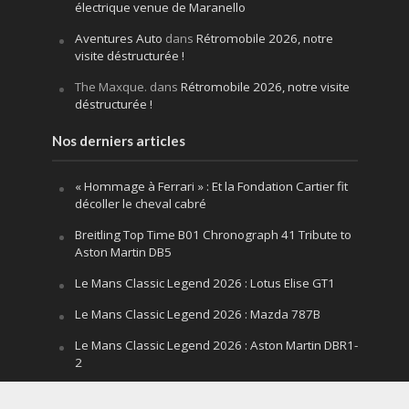
électrique venue de Maranello
Aventures Auto
dans
Rétromobile 2026, notre
visite déstructurée !
The Maxque.
dans
Rétromobile 2026, notre visite
déstructurée !
Nos derniers articles
« Hommage à Ferrari » : Et la Fondation Cartier fit
décoller le cheval cabré
Breitling Top Time B01 Chronograph 41 Tribute to
Aston Martin DB5
Le Mans Classic Legend 2026 : Lotus Elise GT1
Le Mans Classic Legend 2026 : Mazda 787B
Le Mans Classic Legend 2026 : Aston Martin DBR1-
2
Festival of Speed Goodwood 2026 : la leçon