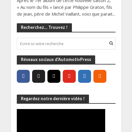
Après le 1er album de cette nouvelle saison 2,
« Au nom du fils » lancé par Philippe Graton, fils
de Jean, père de Michel Vaillant, voici que parait...
Recherchez… Trouvez !
Réseaux sociaux d’AutomotivPress
Regardez notre dernière vidéo !