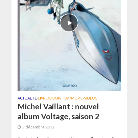
ACTUALITÉ
LIVRE/BOOK/FILM/MOVIE
VIDÉOS
•
•
Michel Vaillant : nouvel
album Voltage, saison 2
7 décembre 2013