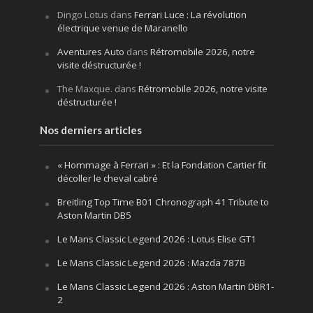
Dingo Lotus
dans
Ferrari Luce : La révolution
électrique venue de Maranello
Aventures Auto
dans
Rétromobile 2026, notre
visite déstructurée !
The Maxque.
dans
Rétromobile 2026, notre visite
déstructurée !
Nos derniers articles
« Hommage à Ferrari » : Et la Fondation Cartier fit
décoller le cheval cabré
Breitling Top Time B01 Chronograph 41 Tribute to
Aston Martin DB5
Le Mans Classic Legend 2026 : Lotus Elise GT1
Le Mans Classic Legend 2026 : Mazda 787B
Le Mans Classic Legend 2026 : Aston Martin DBR1-
2