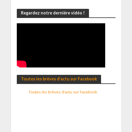
Regardez notre dernière vidéo !
Toutes les brèves d’actu sur Facebook
Toutes les brèves d’actu sur Facebook