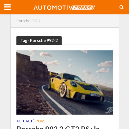
Porsche 992-2
Tag- Porsche 992-2
ACTUALITÉ
PORSCHE
•
Porsche 992.2 GT2 RS : la