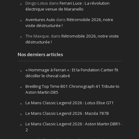
Dingo Lotus
dans
Ferrari Luce : La révolution
électrique venue de Maranello
Aventures Auto
dans
Rétromobile 2026, notre
visite déstructurée !
The Maxque.
dans
Rétromobile 2026, notre visite
déstructurée !
Nos derniers articles
« Hommage à Ferrari » : Et la Fondation Cartier fit
décoller le cheval cabré
Breitling Top Time B01 Chronograph 41 Tribute to
Aston Martin DB5
Le Mans Classic Legend 2026 : Lotus Elise GT1
Le Mans Classic Legend 2026 : Mazda 787B
Le Mans Classic Legend 2026 : Aston Martin DBR1-
2