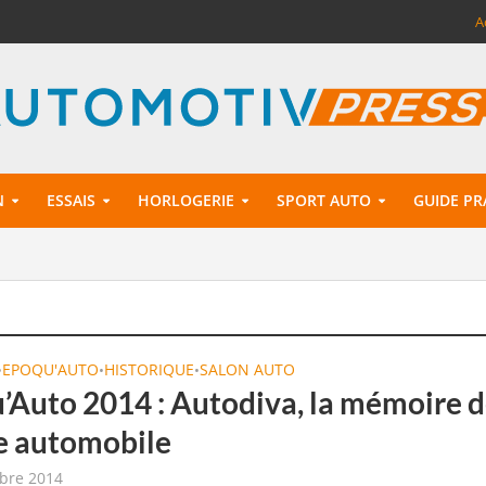
A
N
ESSAIS
HORLOGERIE
SPORT AUTO
GUIDE PR
EPOQU'AUTO
HISTORIQUE
SALON AUTO
•
•
•
’Auto 2014 : Autodiva, la mémoire d
e automobile
bre 2014