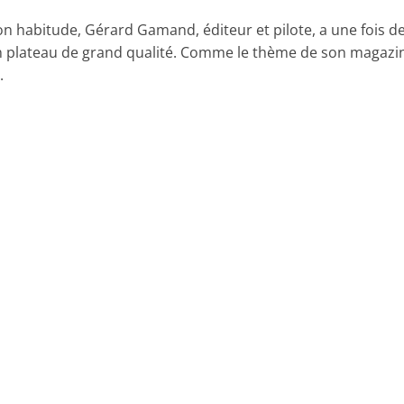
on habitude, Gérard Gamand, éditeur et pilote, a une fois d
 plateau de grand qualité. Comme le thème de son magazi
.