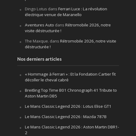
Dingo Lotus
dans
Ferrari Luce : La révolution
électrique venue de Maranello
Aventures Auto
dans
Rétromobile 2026, notre
visite déstructurée !
The Maxque.
dans
Rétromobile 2026, notre visite
déstructurée !
Nos derniers articles
« Hommage à Ferrari » : Et la Fondation Cartier fit
décoller le cheval cabré
Breitling Top Time B01 Chronograph 41 Tribute to
Aston Martin DB5
Le Mans Classic Legend 2026 : Lotus Elise GT1
Le Mans Classic Legend 2026 : Mazda 787B
Le Mans Classic Legend 2026 : Aston Martin DBR1-
2