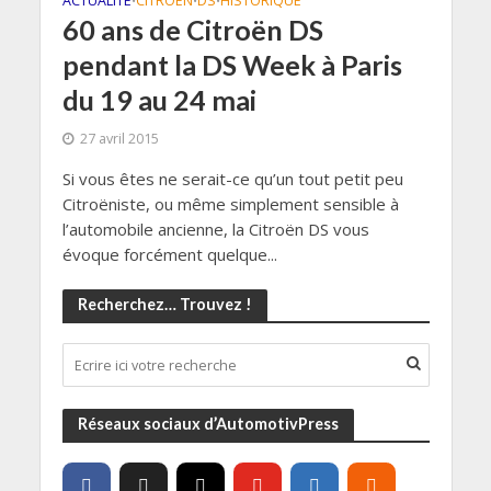
ACTUALITÉ
CITROEN
DS
HISTORIQUE
•
•
•
60 ans de Citroën DS
pendant la DS Week à Paris
du 19 au 24 mai
27 avril 2015
Si vous êtes ne serait-ce qu’un tout petit peu
Citroëniste, ou même simplement sensible à
l’automobile ancienne, la Citroën DS vous
évoque forcément quelque...
Recherchez… Trouvez !
Réseaux sociaux d’AutomotivPress