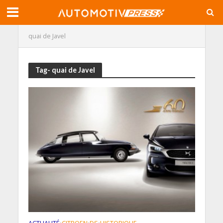
quai de Javel
Tag- quai de Javel