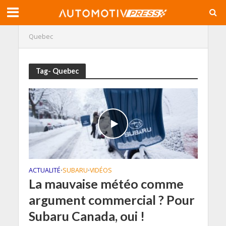
Quebec
Tag- Quebec
ACTUALITÉ
SUBARU
VIDÉOS
•
•
La mauvaise météo comme
argument commercial ? Pour
Subaru Canada, oui !