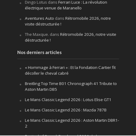
Dingo Lotus
dans
Ferrari Luce : La révolution
électrique venue de Maranello
Aventures Auto
dans
Rétromobile 2026, notre
visite déstructurée !
The Maxque.
dans
Rétromobile 2026, notre visite
déstructurée !
Nos derniers articles
« Hommage à Ferrari » : Et la Fondation Cartier fit
décoller le cheval cabré
Breitling Top Time B01 Chronograph 41 Tribute to
Aston Martin DB5
Le Mans Classic Legend 2026 : Lotus Elise GT1
Le Mans Classic Legend 2026 : Mazda 787B
Le Mans Classic Legend 2026 : Aston Martin DBR1-
2