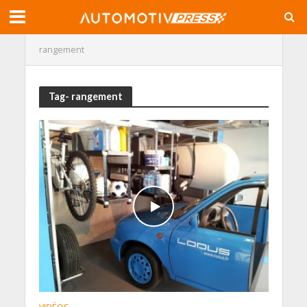
rangement
Tag- rangement